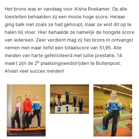
Het brons was er vandaag voor Aïsha Roskamer. Op alle
toestellen behaalden zij een mooie hoge score. Helaas
ging balk niet zoals ze had gehoopt, maar ze wist dit op te
halen bij vloer. Hier behaalde ze namelijk de hoogste score
van iedereen. Zeer verdient mag zij het brons in ontvangst
nemen met maar liefst een totaalscore van 51,95. Alle
meiden van harte gefeliciteerd met jullie prestatie. 14
e
maart zijn de 2
plaatsingswedstrijden te Buitenpost.
Alvast veel succes meiden!