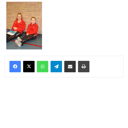
WhatsApp
Telegram
Delen via Email
Print