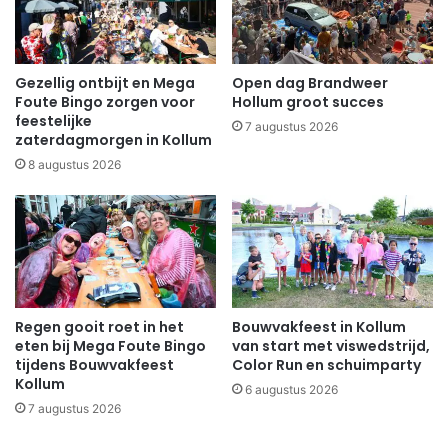
Gezellig ontbijt en Mega
Open dag Brandweer
Foute Bingo zorgen voor
Hollum groot succes
feestelijke
7 augustus 2026
zaterdagmorgen in Kollum
8 augustus 2026
Regen gooit roet in het
Bouwvakfeest in Kollum
eten bij Mega Foute Bingo
van start met viswedstrijd,
tijdens Bouwvakfeest
Color Run en schuimparty
Kollum
6 augustus 2026
7 augustus 2026