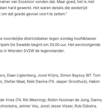
trainer van Excelsior vonden dat. Maar goed, het is niet
ben hard gewerkt. Het waren details die wedstrijd
om dat goede gevoel voort te zetten.”
 noordelijke districtsbeker tegen zondag hoofdklasser
ortpark De Swadde begint om 20.00 uur. Het eerstvolgende
 is in Wierden SVZW de tegenstander.
ers, Daan Ligtenberg, Joost Krijns, Simon Baysoy (87. Tom
, Stefan Maat, Niek Davina (74. Jasper Groothuis), Hakim
de Vries (74. Rik Weening), Robin Huisman de Jong, Danny
chootstra, Jelmer Vos, Joost Jesse Visser, Rob Dijkstra,