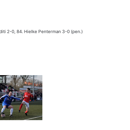
diti 2-0, 84. Hielke Penterman 3-0 (pen.)