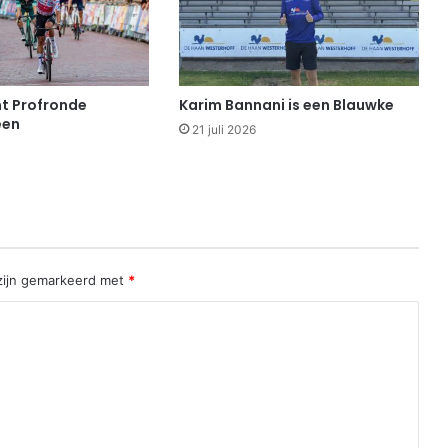
t Profronde
Karim Bannani is een Blauwke
een
21 juli 2026
 zijn gemarkeerd met
*