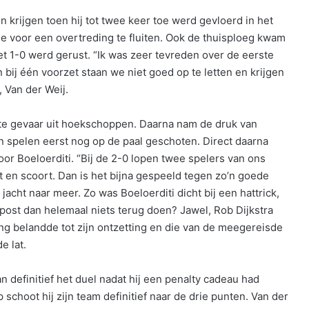
krijgen toen hij tot twee keer toe werd gevloerd in het
e voor een overtreding te fluiten. Ook de thuisploeg kwam
t 1-0 werd gerust. “Ik was zeer tevreden over de eerste
bij één voorzet staan we niet goed op te letten en krijgen
, Van der Weij.
te gevaar uit hoekschoppen. Daarna nam de druk van
n spelen eerst nog op de paal geschoten. Direct daarna
r Boeloerditi. “Bij de 2-0 lopen twee spelers van ons
 en scoort. Dan is het bijna gespeeld tegen zo’n goede
jacht naar meer. Zo was Boeloerditi dicht bij een hattrick,
ost dan helemaal niets terug doen? Jawel, Rob Dijkstra
ing belandde tot zijn ontzetting en die van de meegereisde
e lat.
n definitief het duel nadat hij een penalty cadeau had
schoot hij zijn team definitief naar de drie punten. Van der