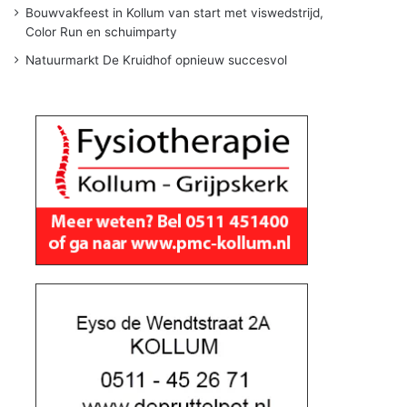
Bouwvakfeest in Kollum van start met viswedstrijd,
Color Run en schuimparty
Natuurmarkt De Kruidhof opnieuw succesvol