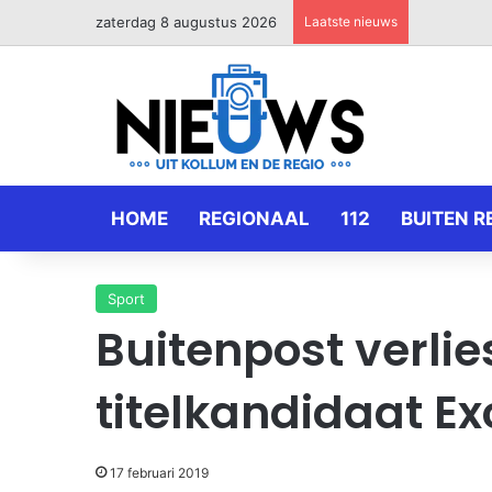
zaterdag 8 augustus 2026
Laatste nieuws
HOME
REGIONAAL
112
BUITEN R
Sport
Buitenpost verlie
titelkandidaat Ex
17 februari 2019