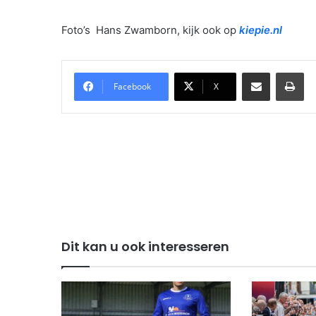
Foto’s Hans Zwamborn, kijk ook op
kiepie.nl
Delen via Email
Pri
Facebook
X
Dit kan u ook interesseren