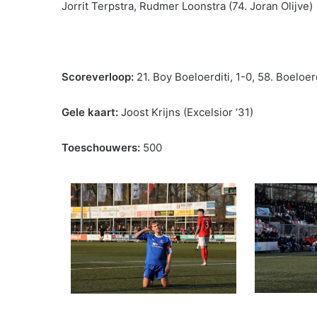
Jorrit Terpstra, Rudmer Loonstra (74. Joran Olijve)
Scoreverloop:
21. Boy Boeloerditi, 1-0, 58. Boeloer
Gele kaart:
Joost Krijns (Excelsior ‘31)
Toeschouwers:
500