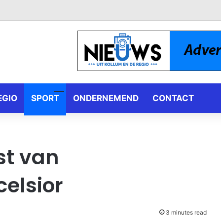
EGIO
SPORT
ONDERNEMEND
CONTACT
st van
celsior
3 minutes read