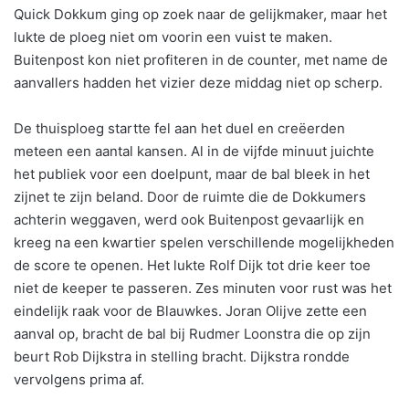
Quick Dokkum ging op zoek naar de gelijkmaker, maar het
lukte de ploeg niet om voorin een vuist te maken.
Buitenpost kon niet profiteren in de counter, met name de
aanvallers hadden het vizier deze middag niet op scherp.
De thuisploeg startte fel aan het duel en creëerden
meteen een aantal kansen. Al in de vijfde minuut juichte
het publiek voor een doelpunt, maar de bal bleek in het
zijnet te zijn beland. Door de ruimte die de Dokkumers
achterin weggaven, werd ook Buitenpost gevaarlijk en
kreeg na een kwartier spelen verschillende mogelijkheden
de score te openen. Het lukte Rolf Dijk tot drie keer toe
niet de keeper te passeren. Zes minuten voor rust was het
eindelijk raak voor de Blauwkes. Joran Olijve zette een
aanval op, bracht de bal bij Rudmer Loonstra die op zijn
beurt Rob Dijkstra in stelling bracht. Dijkstra rondde
vervolgens prima af.