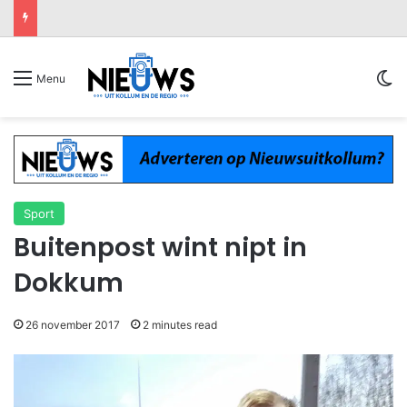
Sw
Menu
Sport
Buitenpost wint nipt in
Dokkum
26 november 2017
2 minutes read