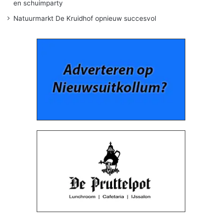
en schuimparty
Natuurmarkt De Kruidhof opnieuw succesvol