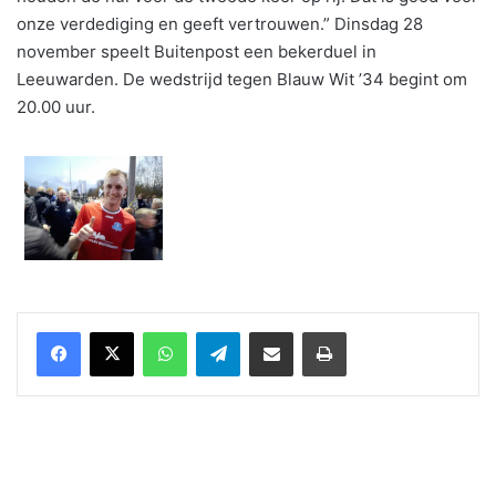
onze verdediging en geeft vertrouwen.” Dinsdag 28
november speelt Buitenpost een bekerduel in
Leeuwarden. De wedstrijd tegen Blauw Wit ’34 begint om
20.00 uur.
WhatsApp
Telegram
Delen via Email
Print