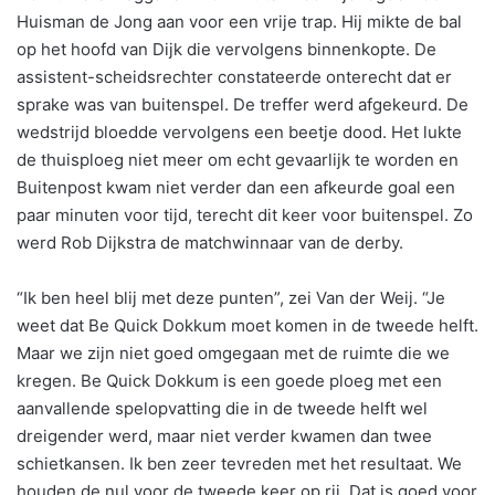
Huisman de Jong aan voor een vrije trap. Hij mikte de bal
op het hoofd van Dijk die vervolgens binnenkopte. De
assistent-scheidsrechter constateerde onterecht dat er
sprake was van buitenspel. De treffer werd afgekeurd. De
wedstrijd bloedde vervolgens een beetje dood. Het lukte
de thuisploeg niet meer om echt gevaarlijk te worden en
Buitenpost kwam niet verder dan een afkeurde goal een
paar minuten voor tijd, terecht dit keer voor buitenspel. Zo
werd Rob Dijkstra de matchwinnaar van de derby.
“Ik ben heel blij met deze punten”, zei Van der Weij. “Je
weet dat Be Quick Dokkum moet komen in de tweede helft.
Maar we zijn niet goed omgegaan met de ruimte die we
kregen. Be Quick Dokkum is een goede ploeg met een
aanvallende spelopvatting die in de tweede helft wel
dreigender werd, maar niet verder kwamen dan twee
schietkansen. Ik ben zeer tevreden met het resultaat. We
houden de nul voor de tweede keer op rij. Dat is goed voor