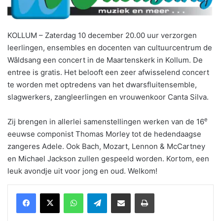
KOLLUM – Zaterdag 10 december 20.00 uur verzorgen
leerlingen, ensembles en docenten van cultuurcentrum de
Wâldsang een concert in de Maartenskerk in Kollum. De
entree is gratis. Het belooft een zeer afwisselend concert
te worden met optredens van het dwarsfluitensemble,
slagwerkers, zangleerlingen en vrouwenkoor Canta Silva.
e
Zij brengen in allerlei samenstellingen werken van de 16
eeuwse componist Thomas Morley tot de hedendaagse
zangeres Adele. Ook Bach, Mozart, Lennon & McCartney
en Michael Jackson zullen gespeeld worden. Kortom, een
leuk avondje uit voor jong en oud. Welkom!
WhatsApp
Telegram
Delen via Email
Print