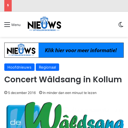
Sw
Menu
Hoofdnieuws
Regionaal
Concert Wâldsang in Kollum
5 december 2016
In minder dan een minuut te lezen