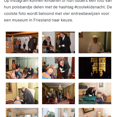
Op Instagram kunnen kinderen of hun ouders een foto van
hun polsbandje delen met de hashtag #coolekidsnacht. De
coolste foto wordt beloond met vier entreebewijzen voor
een museum in Friesland naar keuze.