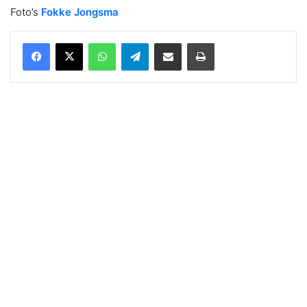
Foto’s
Fokke Jongsma
WhatsApp
Telegram
Delen via Email
Print