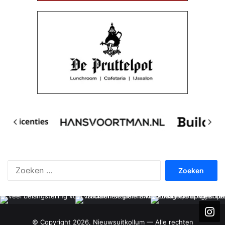
Zoeken
naar:
© Copyright 2026, Nieuwsuitkollum — Alle rechten