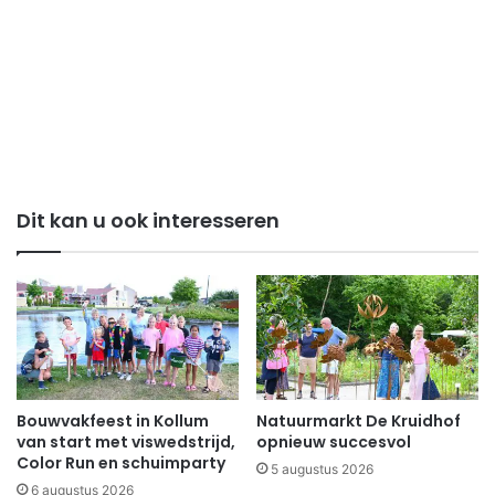
Dit kan u ook interesseren
Bouwvakfeest in Kollum
Natuurmarkt De Kruidhof
van start met viswedstrijd,
opnieuw succesvol
Color Run en schuimparty
5 augustus 2026
6 augustus 2026