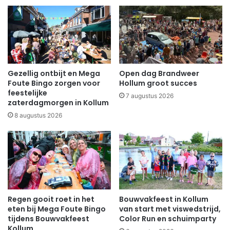
Gezellig ontbijt en Mega
Open dag Brandweer
Foute Bingo zorgen voor
Hollum groot succes
feestelijke
7 augustus 2026
zaterdagmorgen in Kollum
8 augustus 2026
Regen gooit roet in het
Bouwvakfeest in Kollum
eten bij Mega Foute Bingo
van start met viswedstrijd,
tijdens Bouwvakfeest
Color Run en schuimparty
Kollum