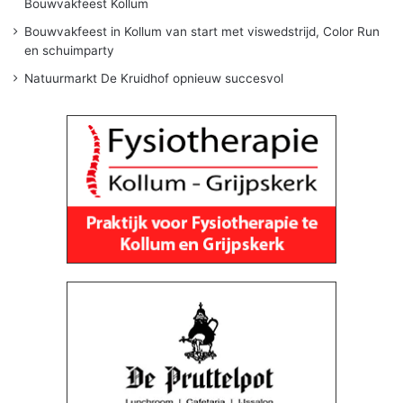
Bouwvakfeest Kollum
Bouwvakfeest in Kollum van start met viswedstrijd, Color Run
en schuimparty
Natuurmarkt De Kruidhof opnieuw succesvol