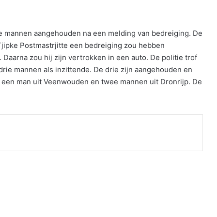
ie mannen aangehouden na een melding van bedreiging. De
 Tjipke Postmastrjitte een bedreiging zou hebben
arna zou hij zijn vertrokken in een auto. De politie trof
drie mannen als inzittende. De drie zijn aangehouden en
m een man uit Veenwouden en twee mannen uit Dronrijp. De
nt