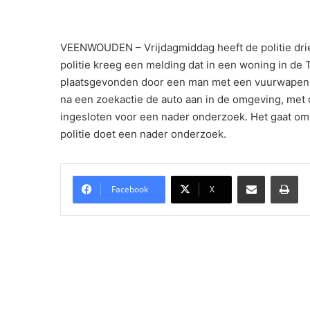
VEENWOUDEN – Vrijdagmiddag heeft de politie dr
politie kreeg een melding dat in een woning in de
plaatsgevonden door een man met een vuurwapen. Da
na een zoekactie de auto aan in de omgeving, met 
ingesloten voor een nader onderzoek. Het gaat o
politie doet een nader onderzoek.
Delen via Email
Pri
Facebook
X