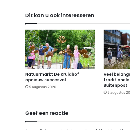
Dit kan u ook interesseren
Natuurmarkt De Kruidhof
Veel belangs
opnieuw succesvol
traditionele
Buitenpost
5 augustus 2026
5 augustus 2
Geef een reactie