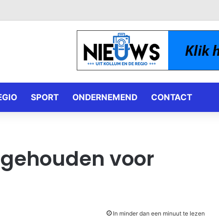
EGIO
SPORT
ONDERNEMEND
CONTACT
ngehouden voor
In minder dan een minuut te lezen