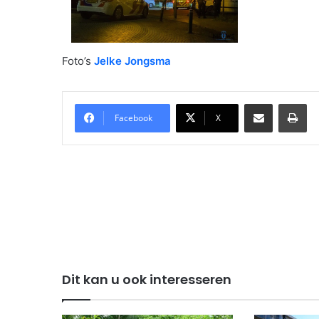
Foto’s
Jelke Jongsma
Delen via Email
Pri
Facebook
X
Dit kan u ook interesseren