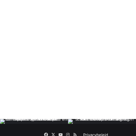
Facebook
X
YouTube
Instagram
RSS
Privacybeleid