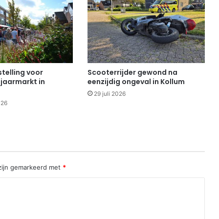
telling voor
Scooterrijder gewond na
 jaarmarkt in
eenzijdig ongeval in Kollum
29 juli 2026
026
 zijn gemarkeerd met
*