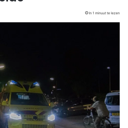
In 1 minuut te lezen