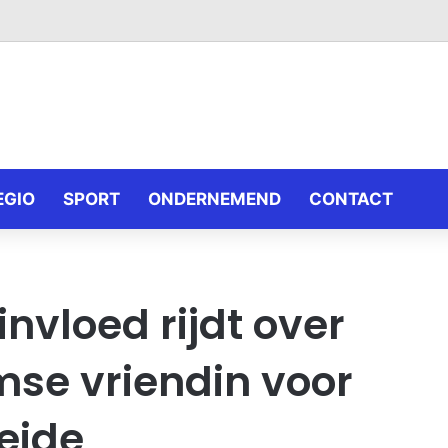
EGIO
SPORT
ONDERNEMEND
CONTACT
nvloed rijdt over
se vriendin voor
heide