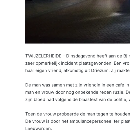
TWIJZELERHEIDE – Dinsdagavond heeft aan de Bjirk
zeer opmerkelijk incident plaatsgevonden. Een vr
haar eigen vriend, afkomstig uit Driezum. Zij raak
De man was samen met zijn vriendin in een café 
man en vrouw door nog onbekende reden ruzie. De
zijn bloed had volgens de blaastest van de politie, 
Toen de vrouw probeerde de man tegen te houden, 
De vrouw is door het ambulancepersoneel ter plaat
Leeuwarden.