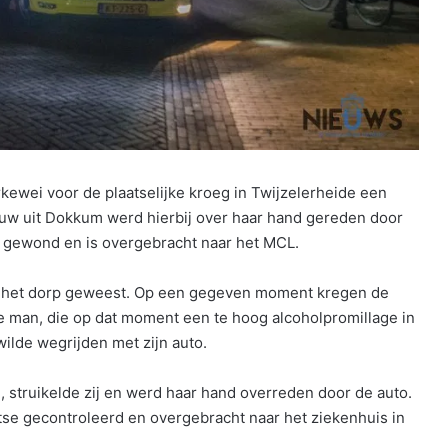
ewei voor de plaatselijke kroeg in Twijzelerheide een
ouw uit Dokkum werd hierbij over haar hand gereden door
te gewond en is overgebracht naar het MCL.
in het dorp geweest. Op een gegeven moment kregen de
 man, die op dat moment een te hoog alcoholpromillage in
wilde wegrijden met zijn auto.
struikelde zij en werd haar hand overreden door de auto.
se gecontroleerd en overgebracht naar het ziekenhuis in