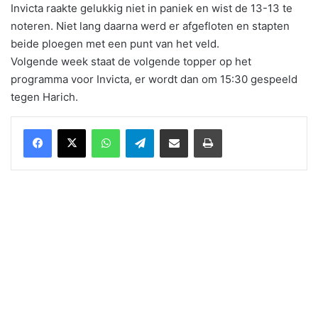
Invicta raakte gelukkig niet in paniek en wist de 13-13 te
noteren. Niet lang daarna werd er afgefloten en stapten
beide ploegen met een punt van het veld.
Volgende week staat de volgende topper op het
programma voor Invicta, er wordt dan om 15:30 gespeeld
tegen Harich.
WhatsApp
Telegram
Delen via Email
Print