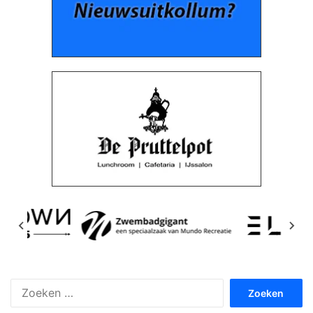
Zoeken
naar: