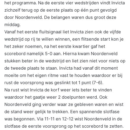
het programma. Na de eerste vier wedstrijden vindt Invicta
zichzelf terug op de eerste plaats op één punt gevolgd
door Noordenveld. De belangen waren dus groot deze
middag.
Vanaf het eerste fluitsignaal liet Invicta zien ook de vijfde
wedstrijd op rij te willen winnen, een flitsende start kon je
het zeker noemen, na het eerste kwartier gaf het
scorebord namelijk 5-0 aan. Hierna kwam Noordenveld
stukken beter in de wedstrijd en liet zien niet voor niets op
de tweede plaats te staan. Invicta had vanaf dit moment
moeite om het eigen ritme vast te houden waardoor er bij
rust de voorsprong was geslinkt tot 1 punt (7-6).
Na rust wist Invicta de korf weer iets beter te vinden
waardoor het gaatje weer 2 doelpunten werd. Ook
Noordenveld ging verder waar ze gebleven waren en wist
de stand weer gelijk te trekken. Een spannende slotfase
was begonnen. Via 11-11 en 12-12 wist Noordenveld in de
slotfase de eerste voorsprong op het scorebord te zetten.