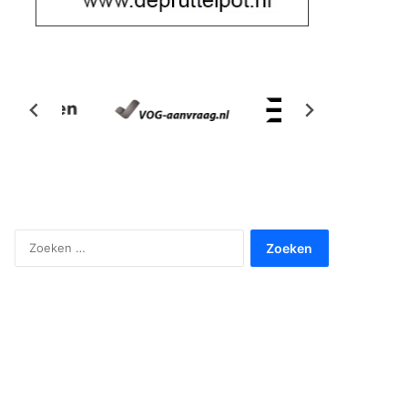
Zoeken
naar: