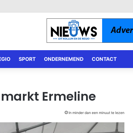
EGIO
SPORT
ONDERNEMEND
CONTACT
lmarkt Ermeline
In minder dan een minuut te lezen