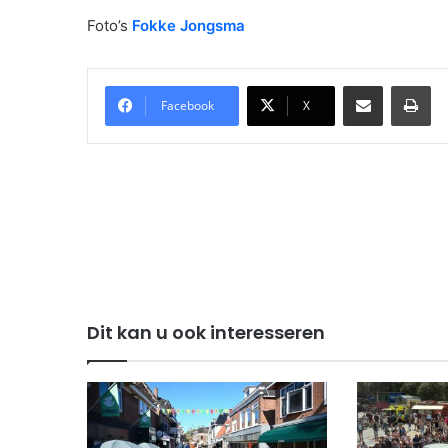
Foto’s
Fokke Jongsma
Delen via Email
Pri
Facebook
X
Dit kan u ook interesseren