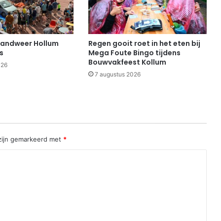
randweer Hollum
Regen gooit roet in het eten bij
s
Mega Foute Bingo tijdens
Bouwvakfeest Kollum
026
7 augustus 2026
 zijn gemarkeerd met
*