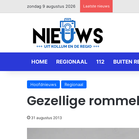
zondag 9 augustus 2026
Laatste nieuws
HOME
REGIONAAL
112
BUITEN R
Hoofdnieuws
Regionaal
Gezellige romme
31 augustus 2013