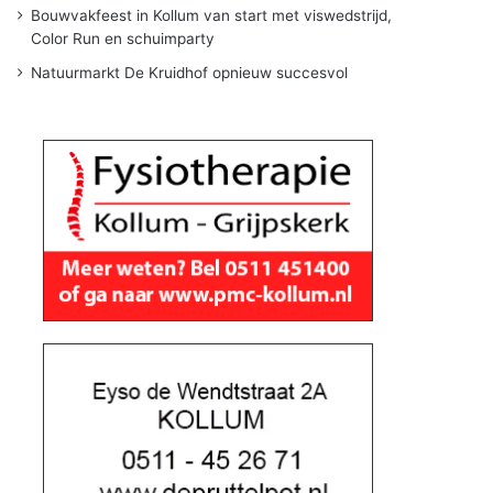
Bouwvakfeest in Kollum van start met viswedstrijd,
Color Run en schuimparty
Natuurmarkt De Kruidhof opnieuw succesvol