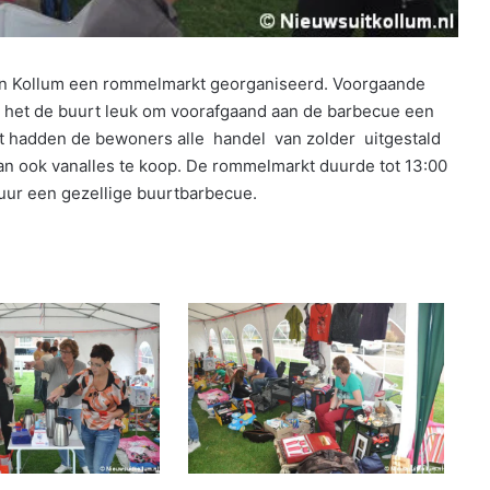
in Kollum een rommelmarkt georganiseerd. Voorgaande
ek het de buurt leuk om voorafgaand aan de barbecue een
nt hadden de bewoners alle handel van zolder uitgestald
an ook vanalles te koop. De rommelmarkt duurde tot 13:00
 uur een gezellige buurtbarbecue.