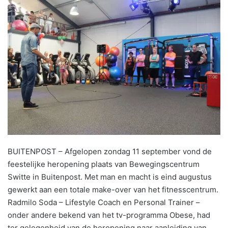
BUITENPOST – Afgelopen zondag 11 september vond de
feestelijke heropening plaats van Bewegingscentrum
Switte in Buitenpost. Met man en macht is eind augustus
gewerkt aan een totale make-over van het fitnesscentrum.
Radmilo Soda – Lifestyle Coach en Personal Trainer –
onder andere bekend van het tv-programma Obese, had
ter gelegenheid van de heropening naar aanleiding van