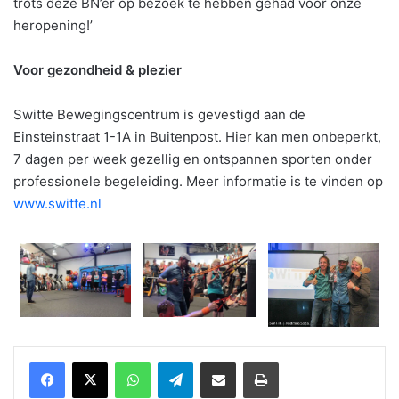
trots deze BN’er op bezoek te hebben gehad voor onze
heropening!’
Voor gezondheid & plezier
Switte Bewegingscentrum is gevestigd aan de
Einsteinstraat 1-1A in Buitenpost. Hier kan men onbeperkt,
7 dagen per week gezellig en ontspannen sporten onder
professionele begeleiding. Meer informatie is te vinden op
www.switte.nl
WhatsApp
Telegram
Delen via Email
Print