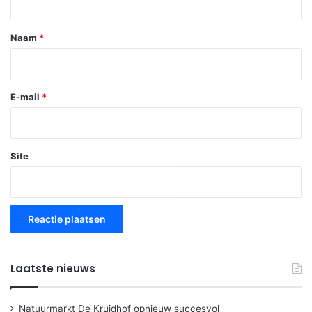
e
*
Naam
*
E-mail
*
Site
Laatste nieuws
Natuurmarkt De Kruidhof opnieuw succesvol