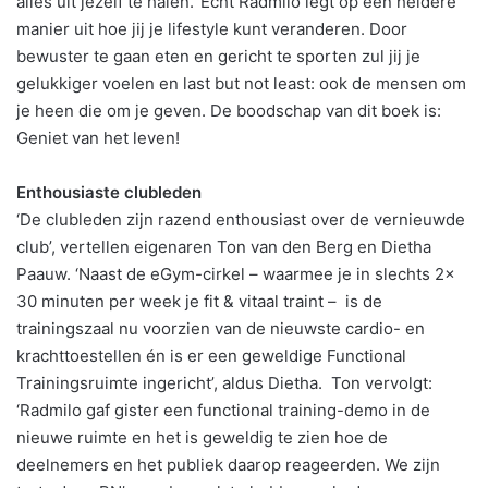
alles uit jezelf te halen.’ Echt Radmilo legt op een heldere
manier uit hoe jij je lifestyle kunt veranderen. Door
bewuster te gaan eten en gericht te sporten zul jij je
gelukkiger voelen en last but not least: ook de mensen om
je heen die om je geven. De boodschap van dit boek is:
Geniet van het leven!
Enthousiaste clubleden
‘De clubleden zijn razend enthousiast over de vernieuwde
club’, vertellen eigenaren Ton van den Berg en Dietha
Paauw. ‘Naast de eGym-cirkel – waarmee je in slechts 2x
30 minuten per week je fit & vitaal traint – is de
trainingszaal nu voorzien van de nieuwste cardio- en
krachttoestellen én is er een geweldige Functional
Trainingsruimte ingericht’, aldus Dietha. Ton vervolgt:
‘Radmilo gaf gister een functional training-demo in de
nieuwe ruimte en het is geweldig te zien hoe de
deelnemers en het publiek daarop reageerden. We zijn