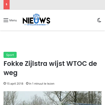
Sw
Menu
Sport
Fokke Zijlstra wijst WTOC de
weg
15 april 2018
In 1 minuut te lezen