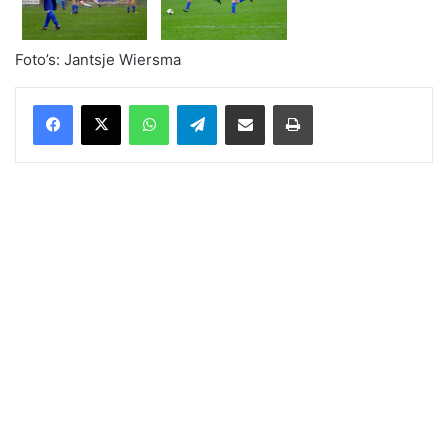
Foto’s: Jantsje Wiersma
WhatsApp
Telegram
Delen via Email
Print