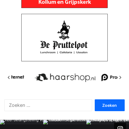
Zoeken
naar: