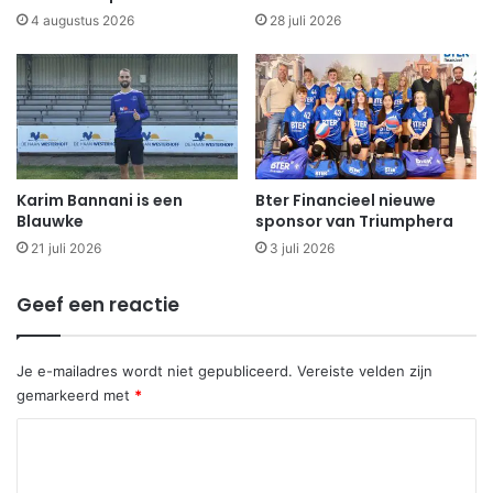
4 augustus 2026
28 juli 2026
Karim Bannani is een
Bter Financieel nieuwe
Blauwke
sponsor van Triumphera
21 juli 2026
3 juli 2026
Geef een reactie
Je e-mailadres wordt niet gepubliceerd.
Vereiste velden zijn
gemarkeerd met
*
R
e