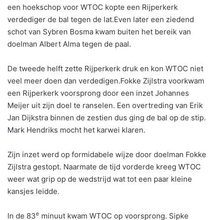
een hoekschop voor WTOC kopte een Rijperkerk
verdediger de bal tegen de lat.Even later een ziedend
schot van Sybren Bosma kwam buiten het bereik van
doelman Albert Alma tegen de paal.
De tweede helft zette Rijperkerk druk en kon WTOC niet
veel meer doen dan verdedigen.Fokke Zijlstra voorkwam
een Rijperkerk voorsprong door een inzet Johannes
Meijer uit zijn doel te ranselen. Een overtreding van Erik
Jan Dijkstra binnen de zestien dus ging de bal op de stip.
Mark Hendriks mocht het karwei klaren.
Zijn inzet werd op formidabele wijze door doelman Fokke
Zijlstra gestopt. Naarmate de tijd vorderde kreeg WTOC
weer wat grip op de wedstrijd wat tot een paar kleine
kansjes leidde.
e
In de 83
minuut kwam WTOC op voorsprong. Sipke