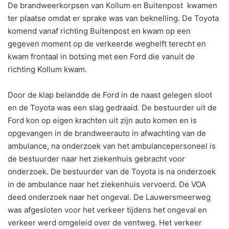
De brandweerkorpsen van Kollum en Buitenpost kwamen
ter plaatse omdat er sprake was van beknelling. De Toyota
komend vanaf richting Buitenpost en kwam op een
gegeven moment op de verkeerde weghelft terecht en
kwam frontaal in botsing met een Ford die vanuit de
richting Kollum kwam.
Door de klap belandde de Ford in de naast gelegen sloot
en de Toyota was een slag gedraaid. De bestuurder uit de
Ford kon op eigen krachten uit zijn auto komen en is
opgevangen in de brandweerauto in afwachting van de
ambulance, na onderzoek van het ambulancepersoneel is
de bestuurder naar het ziekenhuis gebracht voor
onderzoek. De bestuurder van de Toyota is na onderzoek
in de ambulance naar het ziekenhuis vervoerd. De VOA
deed onderzoek naar het ongeval. De Lauwersmeerweg
was afgesloten voor het verkeer tijdens het ongeval en
verkeer werd omgeleid over de ventweg. Het verkeer