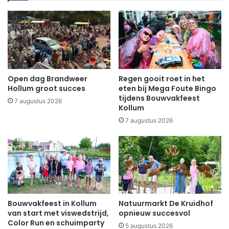
Open dag Brandweer
Regen gooit roet in het
Hollum groot succes
eten bij Mega Foute Bingo
tijdens Bouwvakfeest
7 augustus 2026
Kollum
7 augustus 2026
Bouwvakfeest in Kollum
Natuurmarkt De Kruidhof
van start met viswedstrijd,
opnieuw succesvol
Color Run en schuimparty
5 augustus 2026