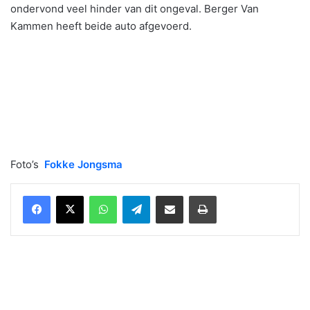
ondervond veel hinder van dit ongeval. Berger Van
Kammen heeft beide auto afgevoerd.
Foto’s
Fokke Jongsma
WhatsApp
Telegram
Delen via Email
Print