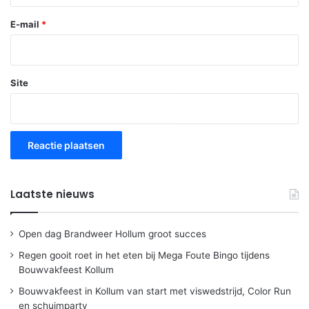
E-mail
*
Site
Laatste nieuws
Open dag Brandweer Hollum groot succes
Regen gooit roet in het eten bij Mega Foute Bingo tijdens
Bouwvakfeest Kollum
Bouwvakfeest in Kollum van start met viswedstrijd, Color Run
en schuimparty