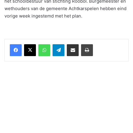
het schoolbestuur van stichting Roobol. Burgemeester en
wethouders van de gemeente Achtkarspelen hebben eind
vorige week ingestemd met het plan.
WhatsApp
Telegram
Delen via Email
Print