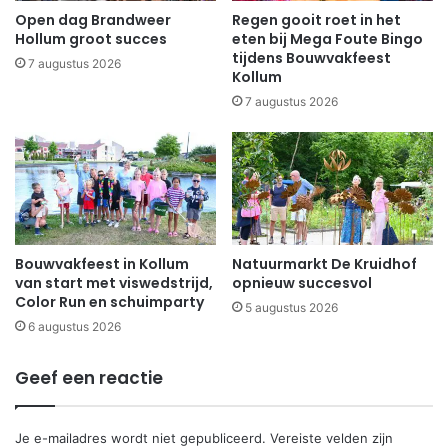
Open dag Brandweer
Regen gooit roet in het
Hollum groot succes
eten bij Mega Foute Bingo
tijdens Bouwvakfeest
7 augustus 2026
Kollum
7 augustus 2026
Bouwvakfeest in Kollum
Natuurmarkt De Kruidhof
van start met viswedstrijd,
opnieuw succesvol
Color Run en schuimparty
5 augustus 2026
6 augustus 2026
Geef een reactie
Je e-mailadres wordt niet gepubliceerd.
Vereiste velden zijn