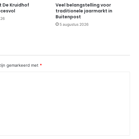
 De Kruidhof
Veel belangstelling voor
cesvol
traditionele jaarmarkt in
Buitenpost
026
5 augustus 2026
 zijn gemarkeerd met
*