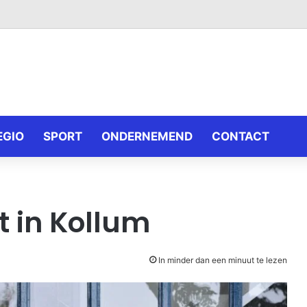
EGIO
SPORT
ONDERNEMEND
CONTACT
t in Kollum
In minder dan een minuut te lezen