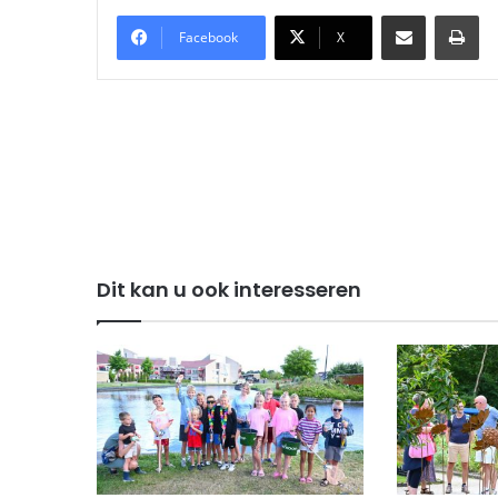
Delen via Email
Pri
Facebook
X
Dit kan u ook interesseren