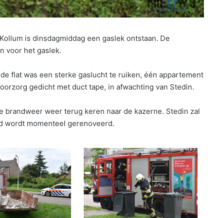
n Kollum is dinsdagmiddag een gaslek ontstaan. De
n voor het gaslek.
n de flat was een sterke gaslucht te ruiken, één appartement
voorzorg gedicht met duct tape, in afwachting van Stedin.
e brandweer weer terug keren naar de kazerne. Stedin zal
and wordt momenteel gerenoveerd.