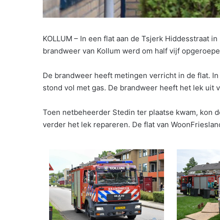
KOLLUM – In een flat aan de Tsjerk Hiddesstraat i
brandweer van Kollum werd om half vijf opgeroepe
De brandweer heeft metingen verricht in de flat. I
stond vol met gas. De brandweer heeft het lek uit 
Toen netbeheerder Stedin ter plaatse kwam, kon d
verder het lek repareren. De flat van WoonFriesl