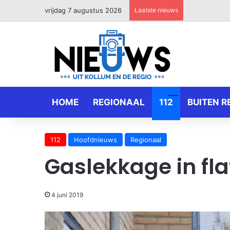
vrijdag 7 augustus 2026
Laatste nieuws
HOME
REGIONAAL
112
BUITEN R
112
Hoofdnieuws
Regionaal
Gaslekkage in fla
4 juni 2019