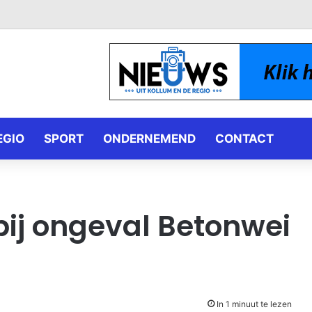
EGIO
SPORT
ONDERNEMEND
CONTACT
ij ongeval Betonwei
In 1 minuut te lezen