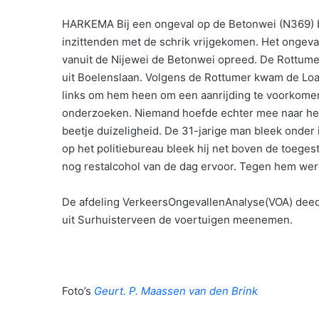
HARKEMA Bij een ongeval op de Betonwei (N369) bi
inzittenden met de schrik vrijgekomen. Het ongeva
vanuit de Nijewei de Betonwei opreed. De Rottum
uit Boelenslaan. Volgens de Rottumer kwam de Loa
links om hem heen om een aanrijding te voorkome
onderzoeken. Niemand hoefde echter mee naar het
beetje duizeligheid. De 31-jarige man bleek onder
op het politiebureau bleek hij net boven de toeges
nog restalcohol van de dag ervoor. Tegen hem we
De afdeling VerkeersOngevallenAnalyse(VOA) dee
uit Surhuisterveen de voertuigen meenemen.
Foto’s
Geurt. P. Maassen van den Brink