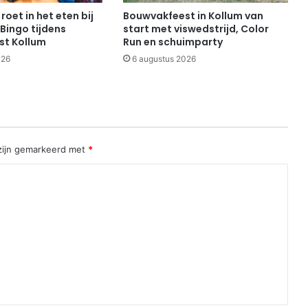
roet in het eten bij
Bouwvakfeest in Kollum van
Bingo tijdens
start met viswedstrijd, Color
st Kollum
Run en schuimparty
026
6 augustus 2026
 zijn gemarkeerd met
*