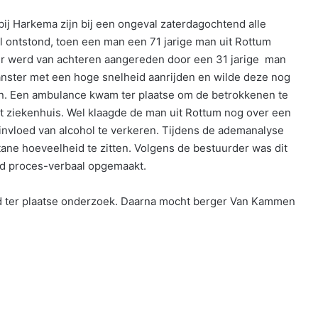
j Harkema zijn bij een ongeval zaterdagochtend alle
l ontstond, toen een man een 71 jarige man uit Rottum
er werd van achteren aangereden door een 31 jarige man
nster met een hoge snelheid aanrijden en wilde deze nog
n. Een ambulance kwam ter plaatse om de betrokkenen te
 ziekenhuis. Wel klaagde de man uit Rottum nog over een
 invloed van alcohol te verkeren. Tijdens de ademanalyse
tane hoeveelheid te zitten. Volgens de bestuurder was dit
rd proces-verbaal opgemaakt.
d ter plaatse onderzoek. Daarna mocht berger Van Kammen