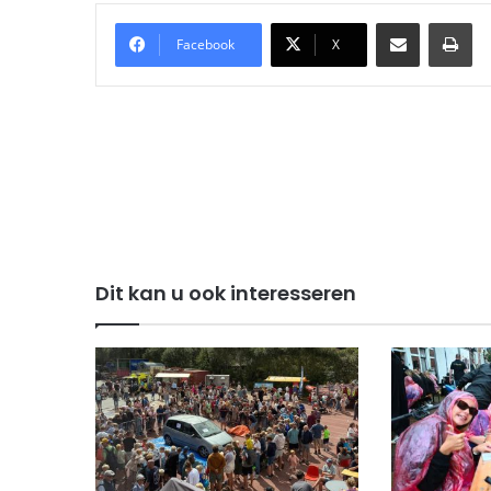
Delen via Email
Pri
Facebook
X
Dit kan u ook interesseren