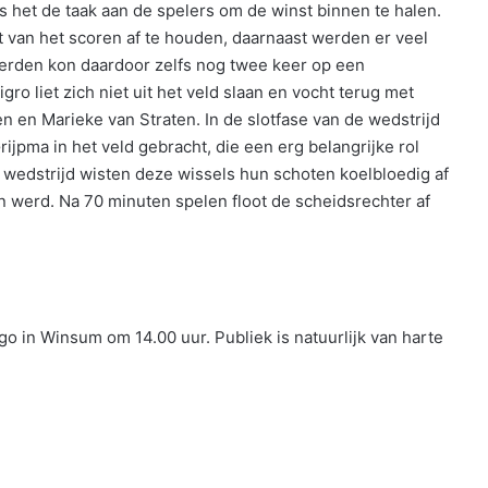
 het de taak aan de spelers om de winst binnen te halen.
t van het scoren af te houden, daarnaast werden er veel
ierden kon daardoor zelfs nog twee keer op een
o liet zich niet uit het veld slaan en vocht terug met
 en Marieke van Straten. In de slotfase van de wedstrijd
pma in het veld gebracht, die een erg belangrijke rol
wedstrijd wisten deze wissels hun schoten koelbloedig af
n werd. Na 70 minuten spelen floot de scheidsrechter af
o in Winsum om 14.00 uur. Publiek is natuurlijk van harte