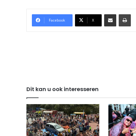
Delen via Email
Pri
Facebook
X
Dit kan u ook interesseren