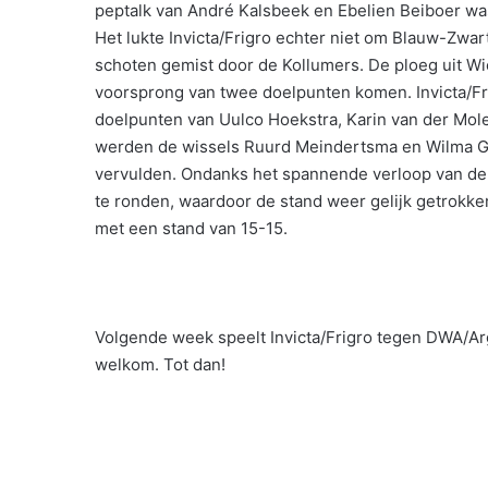
peptalk van André Kalsbeek en Ebelien Beiboer was
Het lukte Invicta/Frigro echter niet om Blauw-Zwar
schoten gemist door de Kollumers. De ploeg uit W
voorsprong van twee doelpunten komen. Invicta/Frigr
doelpunten van Uulco Hoekstra, Karin van der Molen
werden de wissels Ruurd Meindertsma en Wilma Grij
vervulden. Ondanks het spannende verloop van de 
te ronden, waardoor de stand weer gelijk getrokke
met een stand van 15-15.
Volgende week speelt Invicta/Frigro tegen DWA/Arg
welkom. Tot dan!