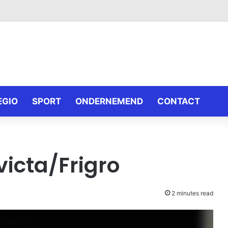
EGIO
SPORT
ONDERNEMEND
CONTACT
victa/Frigro
2 minutes read