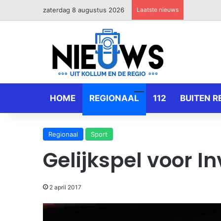
zaterdag 8 augustus 2026
Laatste nieuws
HOME
REGIONAAL
112
BUITEN R
Regionaal
Sport
Gelijkspel voor In
2 april 2017