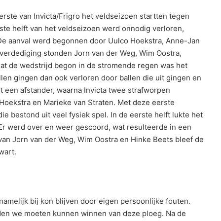
rste van Invicta/Frigro het veldseizoen startten tegen
ste helft van het veldseizoen werd onnodig verloren,
 De aanval werd begonnen door Uulco Hoekstra, Anne-Jan
 verdediging stonden Jorn van der Weg, Wim Oostra,
dat de wedstrijd begon in de stromende regen was het
allen gingen dan ook verloren door ballen die uit gingen en
 een afstander, waarna Invicta twee strafworpen
Hoekstra en Marieke van Straten. Met deze eerste
e bestond uit veel fysiek spel. In de eerste helft lukte het
Er werd over en weer gescoord, wat resulteerde in een
van Jorn van der Weg, Wim Oostra en Hinke Beets bleef de
wart.
melijk bij kon blijven door eigen persoonlijke fouten.
uden we moeten kunnen winnen van deze ploeg. Na de