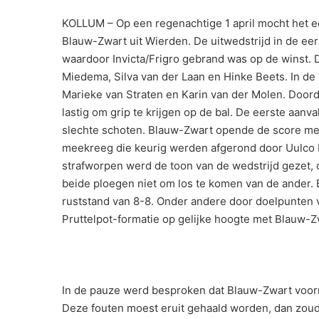
KOLLUM – Op een regenachtige 1 april mocht het ee
Blauw-Zwart uit Wierden. De uitwedstrijd in de eer
waardoor Invicta/Frigro gebrand was op de winst.
Miedema, Silva van der Laan en Hinke Beets. In de
Marieke van Straten en Karin van der Molen. Door
lastig om grip te krijgen op de bal. De eerste aanv
slechte schoten. Blauw-Zwart opende de score met
meekreeg die keurig werden afgerond door Uulco 
strafworpen werd de toon van de wedstrijd gezet, di
beide ploegen niet om los te komen van de ander. 
ruststand van 8-8. Onder andere door doelpunten 
Pruttelpot-formatie op gelijke hoogte met Blauw-Z
In de pauze werd besproken dat Blauw-Zwart voorna
Deze fouten moest eruit gehaald worden, dan zo