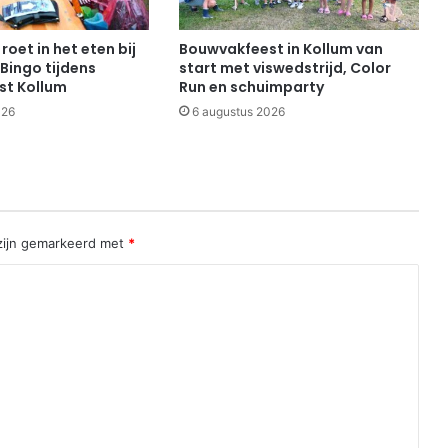
roet in het eten bij
Bouwvakfeest in Kollum van
Bingo tijdens
start met viswedstrijd, Color
st Kollum
Run en schuimparty
026
6 augustus 2026
 zijn gemarkeerd met
*