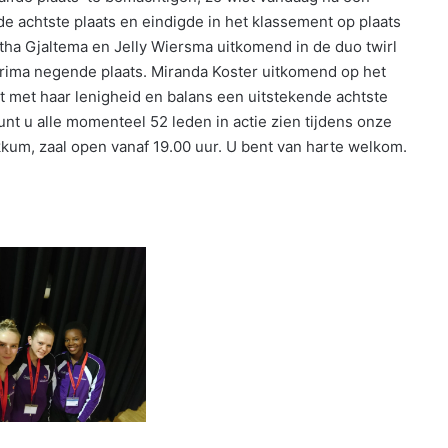
e achtste plaats en eindigde in het klassement op plaats
a Gjaltema en Jelly Wiersma uitkomend in de duo twirl
rima negende plaats. Miranda Koster uitkomend op het
t met haar lenigheid en balans een uitstekende achtste
nt u alle momenteel 52 leden in actie zien tijdens onze
okkum, zaal open vanaf 19.00 uur. U bent van harte welkom.