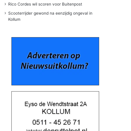
Rico Cordes wil scoren voor Buitenpost
Scooterrijder gewond na eenzijdig ongeval in
Kollum