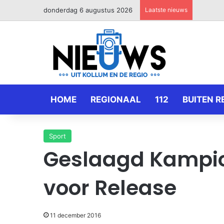
donderdag 6 augustus 2026
Laatste nieuws
HOME
REGIONAAL
112
BUITEN R
Sport
Geslaagd Kampi
voor Release
11 december 2016