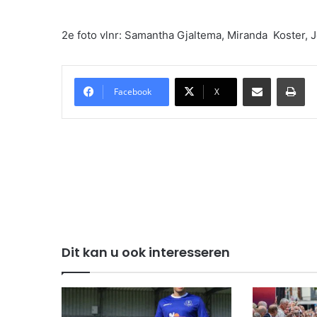
2e foto vlnr: Samantha Gjaltema, Miranda Koster, J
Delen via Email
Pri
Facebook
X
Dit kan u ook interesseren