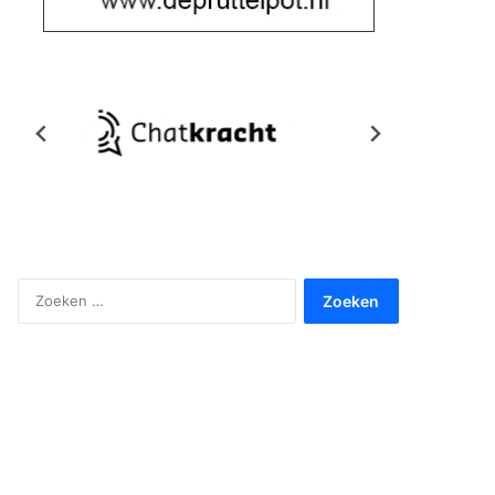
Zoeken
naar: