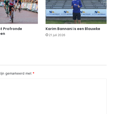
t Profronde
Karim Bannani is een Blauwke
een
21 juli 2026
 zijn gemarkeerd met
*