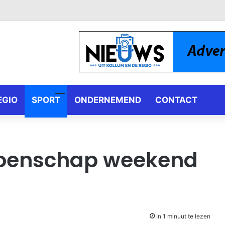
EGIO
SPORT
ONDERNEMEND
CONTACT
oenschap weekend
In 1 minuut te lezen