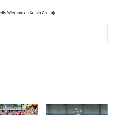
elly Wiersma en Ketsia Gruintjes
nt