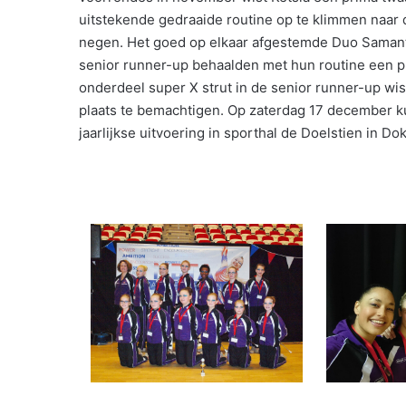
uitstekende gedraaide routine op te klimmen naar d
negen. Het goed op elkaar afgestemde Duo Samanth
senior runner-up behaalden met hun routine een p
onderdeel super X strut in de senior runner-up wis
plaats te bemachtigen. Op zaterdag 17 december ku
jaarlijkse uitvoering in sporthal de Doelstien in D