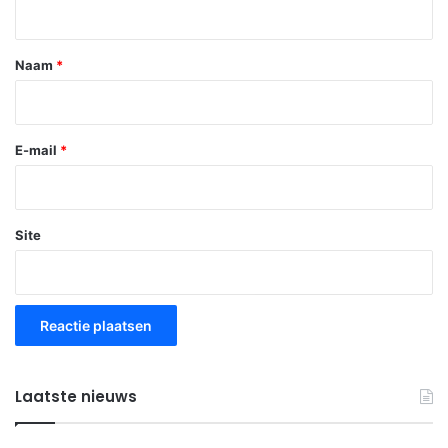
e
*
Naam
*
E-mail
*
Site
Laatste nieuws