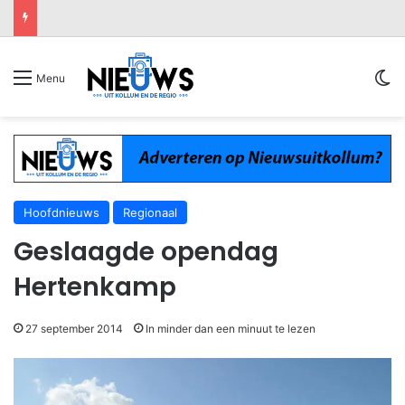
Sw
Menu
Hoofdnieuws
Regionaal
Geslaagde opendag
Hertenkamp
27 september 2014
In minder dan een minuut te lezen