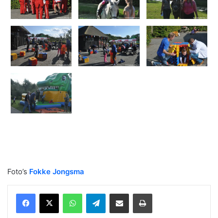
Foto’s
Fokke Jongsma
WhatsApp
Telegram
Delen via Email
Print