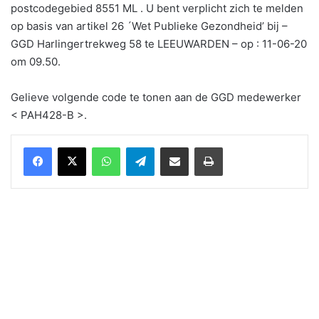
postcodegebied 8551 ML . U bent verplicht zich te melden
op basis van artikel 26 ´Wet Publieke Gezondheid’ bij –
GGD Harlingertrekweg 58 te LEEUWARDEN – op : 11-06-20
om 09.50.
Gelieve volgende code te tonen aan de GGD medewerker
< PAH428-B >.
WhatsApp
Telegram
Delen via Email
Print