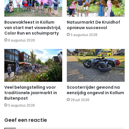
Bouwvakfeest in Kollum
Natuurmarkt De Kruidhof
van start met viswedstrijd,
opnieuw succesvol
Color Run en schuimparty
5 augustus 2026
6 augustus 2026
Veel belangstelling voor
Scooterrijder gewond na
traditionele jaarmarkt in
eenzijdig ongeval in Kollum
Buitenpost
29 juli 2026
5 augustus 2026
Geef een reactie