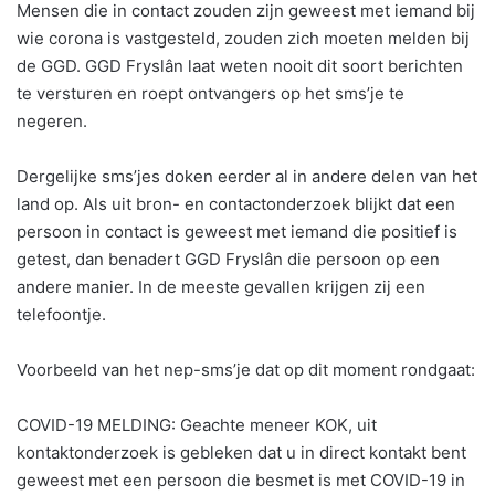
Mensen die in contact zouden zijn geweest met iemand bij
wie corona is vastgesteld, zouden zich moeten melden bij
de GGD. GGD Fryslân laat weten nooit dit soort berichten
te versturen en roept ontvangers op het sms’je te
negeren.
Dergelijke sms’jes doken eerder al in andere delen van het
land op. Als uit bron- en contactonderzoek blijkt dat een
persoon in contact is geweest met iemand die positief is
getest, dan benadert GGD Fryslân die persoon op een
andere manier. In de meeste gevallen krijgen zij een
telefoontje.
Voorbeeld van het nep-sms’je dat op dit moment rondgaat:
COVID-19 MELDING: Geachte meneer KOK, uit
kontaktonderzoek is gebleken dat u in direct kontakt bent
geweest met een persoon die besmet is met COVID-19 in