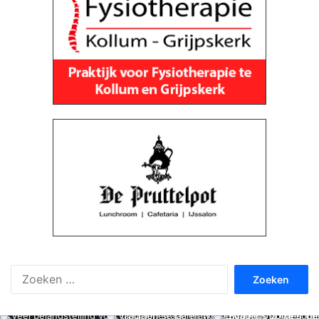
Zoeken
naar: