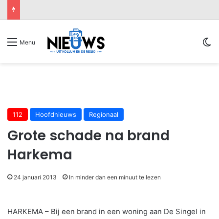
Sw
Menu
112
Hoofdnieuws
Regionaal
Grote schade na brand
Harkema
24 januari 2013
In minder dan een minuut te lezen
HARKEMA – Bij een brand in een woning aan De Singel in