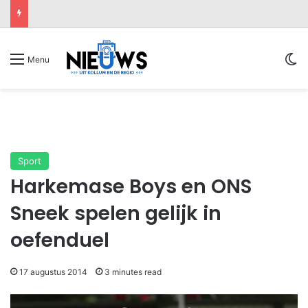
Sw
Menu
Sport
Harkemase Boys en ONS
Sneek spelen gelijk in
oefenduel
17 augustus 2014
3 minutes read