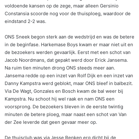
voldoende kansen op de zege, maar alleen Gersinio
Constansia scoorde nog voor de thuisploeg, waardoor de
eindstand 2-2 was.
ONS Sneek begon sterk aan de wedstrijd en was de betere
in de beginfase. Harkemase Boys kwam er maar niet uit en
de bezoekers werden gevaarlijk. Eerst met een schot van
Jacob Noordmans, dat gepakt werd door Erick Jansema.
Na ruim tien minuten drong ONS steeds meer aan.
Jansema redde op een inzet van Rolf Dijk en een inzet van
Danny Kampstra werd geblokt, maar ONS bleef in balbezit.
Via De Wagt, Gonzales en Bosch kwam de bal weer bij
Kampstra. Nu schoot hij wel raak en nam ONS een
voorsprong. De bezoekers bleven in de eerste twintig
minuten de betere ploeg, maar naast een schot van Van
der Zee leverde dat geen gevaar meer op.
De thuisclub was via Jesse Renken erg dicht bij de