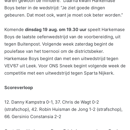
waren gewoon de mindere.” Daarna kwam Harkemase
Boys beter in de wedstrijd: “Je ziet goede dingen
gebeuren. Dat moet ook, want je moet ook beter worden.”
Komende
dinsdag 19 aug. om 19.30 uur
speelt Harkemase
Boys de laatste oefenwedstrijd van de voorbereiding, uit
tegen Buitenpost. Volgende week zaterdag begint de
poulefase van het toernooi om de districtsbeker.
Harkemase Boys begint dan met een uitwedstrijd tegen
VEV’67 uit Leek. Voor ONS Sneek begint volgende week de
competitie met een uitwedstrijd tegen Sparta Nijkerk.
Scoreverloop
12. Danny Kampstra 0-1, 37. Chris de Wagt 0-2
(strafschop), 42. Robin Huisman de Jong 1-2 (strafschop),
66. Gersinio Constansia 2-2