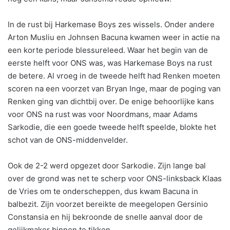
In de rust bij Harkemase Boys zes wissels. Onder andere
Arton Musliu en Johnsen Bacuna kwamen weer in actie na
een korte periode blessureleed. Waar het begin van de
eerste helft voor ONS was, was Harkemase Boys na rust
de betere. Al vroeg in de tweede helft had Renken moeten
scoren na een voorzet van Bryan Inge, maar de poging van
Renken ging van dichtbij over. De enige behoorlijke kans
voor ONS na rust was voor Noordmans, maar Adams
Sarkodie, die een goede tweede helft speelde, blokte het
schot van de ONS-middenvelder.
Ook de 2-2 werd opgezet door Sarkodie. Zijn lange bal
over de grond was net te scherp voor ONS-linksback Klaas
de Vries om te onderscheppen, dus kwam Bacuna in
balbezit. Zijn voorzet bereikte de meegelopen Gersinio
Constansia en hij bekroonde de snelle aanval door de
gelijkmaker binnen te tikken.