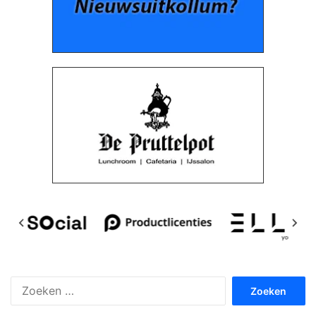
Zoeken
naar: