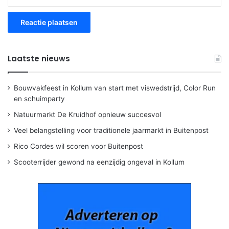
Laatste nieuws
Bouwvakfeest in Kollum van start met viswedstrijd, Color Run
en schuimparty
Natuurmarkt De Kruidhof opnieuw succesvol
Veel belangstelling voor traditionele jaarmarkt in Buitenpost
Rico Cordes wil scoren voor Buitenpost
Scooterrijder gewond na eenzijdig ongeval in Kollum