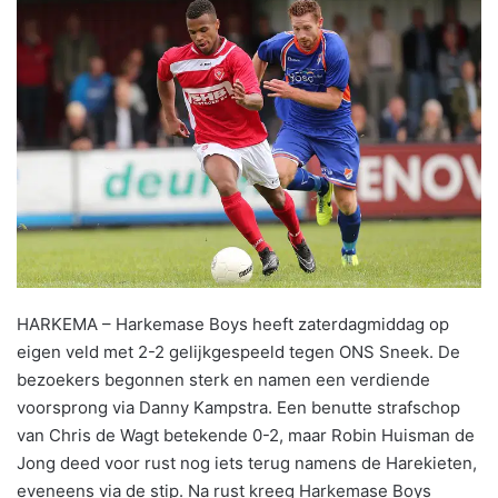
HARKEMA – Harkemase Boys heeft zaterdagmiddag op
eigen veld met 2-2 gelijkgespeeld tegen ONS Sneek. De
bezoekers begonnen sterk en namen een verdiende
voorsprong via Danny Kampstra. Een benutte strafschop
van Chris de Wagt betekende 0-2, maar Robin Huisman de
Jong deed voor rust nog iets terug namens de Harekieten,
eveneens via de stip. Na rust kreeg Harkemase Boys