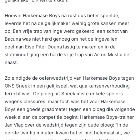
Hoewel Harkemase Boys na rust dus beter speelde,
leverde het na de gelijkmaker weinig grote kansen meer
op. Een vrije trap van Inge werd gekeerd, een schot van
Bacuna was niet hard genoeg om het de ingevallen
doelman Eise Piter Douna lastig te maken en in de
slotminuut ging een harde vrije trap van Arton Musliu net
naast.
Zo eindigde de oefenwedstrijd van Harkemase Boys tegen
ONS Sneek in een gelijkspel, wat qua kansenverhouding
terecht was. De ploeg uit Sneek miste enkele spelers
wegens blessures, maar toch was het voor Harkemase
Boys een goede graadmeter tegen een ploeg die volgende
week al aan de competitie begint. Harkemase Boys-trainer
Jan Vlap over de wedstrijd tegen zijn oude ploeg: “In de
eerste twintig minuten kwam het er niet helemaal uit, we