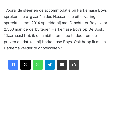
“Vooral de sfeer en de accommodatie bij Harkemase Boys
spreken me erg aan”, aldus Hassan, die uit ervaring
spreekt. In mei 2014 speelde hij met Drachtster Boys voor
2.500 man de derby tegen Harkemase Boys op De Bosk.
“Daarnaast heb ik de ambitie om mee te doen om de
prijzen en dat kan bij Harkemase Boys. Ook hoop ik me in
Harkema verder te ontwikkelen.”
WhatsApp
Telegram
Delen via Email
Print