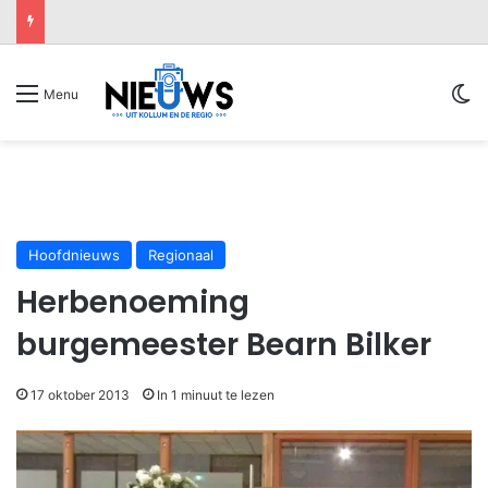
Sw
Menu
Hoofdnieuws
Regionaal
Herbenoeming
burgemeester Bearn Bilker
17 oktober 2013
In 1 minuut te lezen