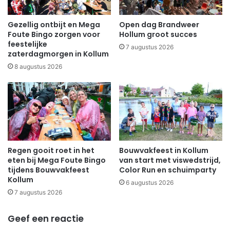
Gezellig ontbijt en Mega
Open dag Brandweer
Foute Bingo zorgen voor
Hollum groot succes
feestelijke
7 augustus 2026
zaterdagmorgen in Kollum
8 augustus 2026
Regen gooit roet in het
Bouwvakfeest in Kollum
eten bij Mega Foute Bingo
van start met viswedstrijd,
tijdens Bouwvakfeest
Color Run en schuimparty
Kollum
6 augustus 2026
7 augustus 2026
Geef een reactie