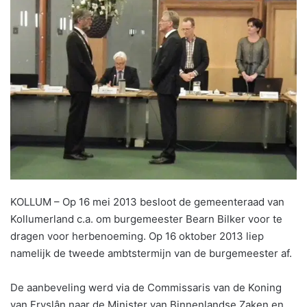
KOLLUM – Op 16 mei 2013 besloot de gemeenteraad van
Kollumerland c.a. om burgemeester Bearn Bilker voor te
dragen voor herbenoeming. Op 16 oktober 2013 liep
namelijk de tweede ambtstermijn van de burgemeester af.
De aanbeveling werd via de Commissaris van de Koning
van Fryslân naar de Minister van Binnenlandse Zaken en