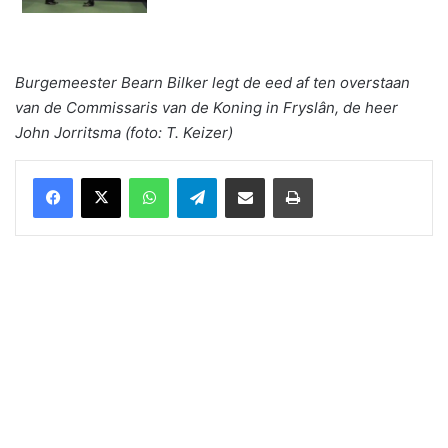
Burgemeester Bearn Bilker legt de eed af ten overstaan
van de Commissaris van de Koning in Fryslân, de heer
John Jorritsma (foto: T. Keizer)
WhatsApp
Telegram
Delen via Email
Print