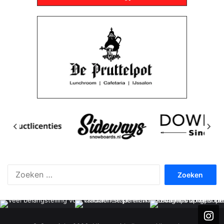
Zoeken
naar: