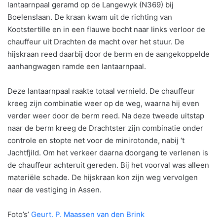
lantaarnpaal geramd op de Langewyk (N369) bij
Boelenslaan. De kraan kwam uit de richting van
Kootstertille en in een flauwe bocht naar links verloor de
chauffeur uit Drachten de macht over het stuur. De
hijskraan reed daarbij door de berm en de aangekoppelde
aanhangwagen ramde een lantaarnpaal.
Deze lantaarnpaal raakte totaal vernield. De chauffeur
kreeg zijn combinatie weer op de weg, waarna hij even
verder weer door de berm reed. Na deze tweede uitstap
naar de berm kreeg de Drachtster zijn combinatie onder
controle en stopte net voor de minirotonde, nabij ‘t
Jachtfjild. Om het verkeer daarna doorgang te verlenen is
de chauffeur achteruit gereden. Bij het voorval was alleen
materiële schade. De hijskraan kon zijn weg vervolgen
naar de vestiging in Assen.
Foto’s’
Geurt. P. Maassen van den Brink