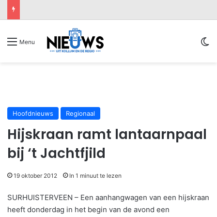
Sw
Menu
Hoofdnieuws
Regionaal
Hijskraan ramt lantaarnpaal
bij ‘t Jachtfjild
19 oktober 2012
In 1 minuut te lezen
SURHUISTERVEEN – Een aanhangwagen van een hijskraan
heeft donderdag in het begin van de avond een