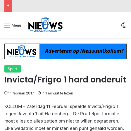
Sw
Menu
Sport
Invicta/Frigro 1 hard onderuit
11 februari 2017
In 1 minuut te lezen
KOLLUM – Zaterdag 11 Februari speelde Invicta/Frigro 1
tegen Juventa 1 uit Hardenberg. De Pruttelpot formatie
moet alles op alles zetten om niet te willen degraderen.
Elke wedstrijd moet er minsten een punt gehaald worden.