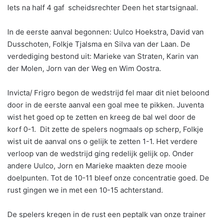
Iets na half 4 gaf scheidsrechter Deen het startsignaal.
In de eerste aanval begonnen: Uulco Hoekstra, David van
Dusschoten, Folkje Tjalsma en Silva van der Laan. De
verdediging bestond uit: Marieke van Straten, Karin van
der Molen, Jorn van der Weg en Wim Oostra.
Invicta/ Frigro begon de wedstrijd fel maar dit niet beloond
door in de eerste aanval een goal mee te pikken. Juventa
wist het goed op te zetten en kreeg de bal wel door de
korf 0-1. Dit zette de spelers nogmaals op scherp, Folkje
wist uit de aanval ons o gelijk te zetten 1-1. Het verdere
verloop van de wedstrijd ging redelijk gelijk op. Onder
andere Uulco, Jorn en Marieke maakten deze mooie
doelpunten. Tot de 10-11 bleef onze concentratie goed. De
rust gingen we in met een 10-15 achterstand.
De spelers kregen in de rust een peptalk van onze trainer