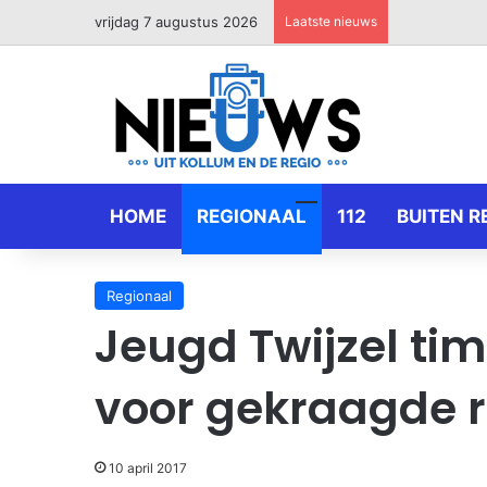
vrijdag 7 augustus 2026
Laatste nieuws
HOME
REGIONAAL
112
BUITEN R
Regionaal
Jeugd Twijzel ti
voor gekraagde 
10 april 2017