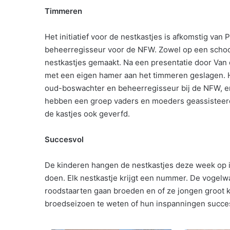
Timmeren
Het initiatief voor de nestkastjes is afkomstig van 
beheerregisseur voor de NFW. Zowel op een school i
nestkastjes gemaakt. Na een presentatie door Van 
met een eigen hamer aan het timmeren geslagen. Hi
oud-boswachter en beheerregisseur bij de NFW, e
hebben een groep vaders en moeders geassisteerd b
de kastjes ook geverfd.
Succesvol
De kinderen hangen de nestkastjes deze week op 
doen. Elk nestkastje krijgt een nummer. De vogelw
roodstaarten gaan broeden en of ze jongen groot k
broedseizoen te weten of hun inspanningen succes