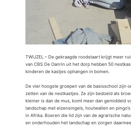
TWIJZEL – De gekraagde roodstaart krijgt meer ru
van CBS De Oanrin uit het dorp hebben 50 nestkas
kinderen de kastjes ophangen in bomen.
De vier hoogste groepen van de basisschool zijn o
zetten van de nestkastjes. Ze zijn bedoeld als broe
kleiner is dan de mus, komt meer dan gemiddeld vo
landschap met elzensingels, houtwallen en pingo’s
in Afrika. Boeren die lid zijn van de agrarische n
en onderhouden het landschap en zorgen daarmee o