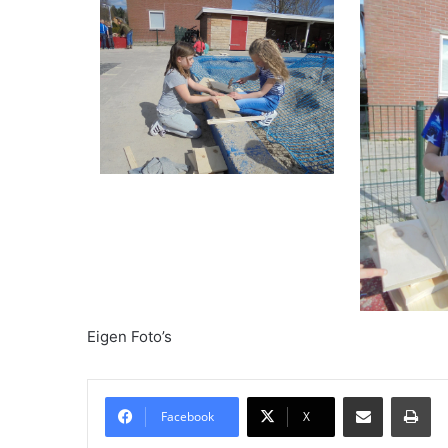
Eigen Foto’s
Delen via Email
Pri
Facebook
X