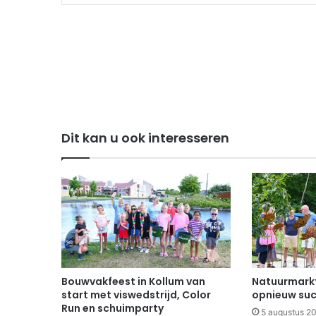
Dit kan u ook interesseren
Bouwvakfeest in Kollum van
Natuurmarkt
start met viswedstrijd, Color
opnieuw suc
Run en schuimparty
5 augustus 2