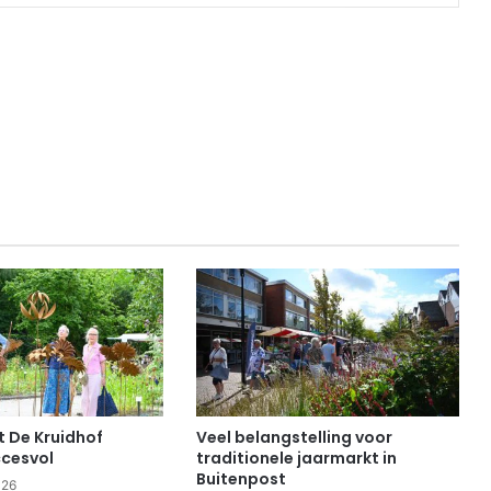
 De Kruidhof
Veel belangstelling voor
cesvol
traditionele jaarmarkt in
Buitenpost
026