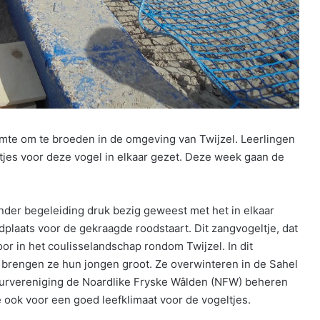
imte om te broeden in de omgeving van Twijzel. Leerlingen
tjes voor deze vogel in elkaar gezet. Deze week gaan de
nder begeleiding druk bezig geweest met het in elkaar
dplaats voor de gekraagde roodstaart. Dit zangvogeltje, dat
or in het coulisselandschap rondom Twijzel. In dit
 brengen ze hun jongen groot. Ze overwinteren in de Sahel
atuurvereniging de Noardlike Fryske Wâlden (NFW) beheren
ok voor een goed leefklimaat voor de vogeltjes.