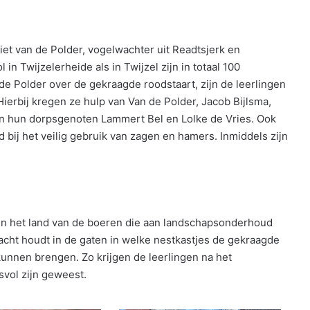
Piet van de Polder, vogelwachter uit Readtsjerk en
n Twijzelerheide als in Twijzel zijn in totaal 100
de Polder over de gekraagde roodstaart, zijn de leerlingen
erbij kregen ze hulp van Van de Polder, Jacob Bijlsma,
n hun dorpsgenoten Lammert Bel en Lolke de Vries. Ook
ij het veilig gebruik van zagen en hamers. Inmiddels zijn
in het land van de boeren die aan landschapsonderhoud
acht houdt in de gaten in welke nestkastjes de gekraagde
unnen brengen. Zo krijgen de leerlingen na het
vol zijn geweest.