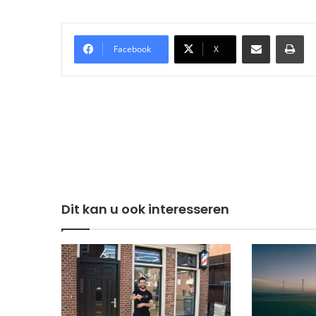
Delen via Email
Pri
Facebook
X
Dit kan u ook interesseren