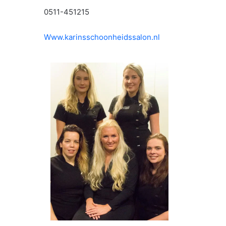
0511-451215
Www.karinsschoonheidssalon.nl