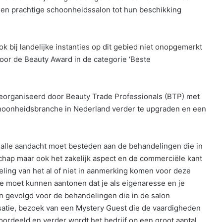
en prachtige schoonheidssalon tot hun beschikking
k bij landelijke instanties op dit gebied niet onopgemerkt
voor de Beauty Award in de categorie ‘Beste
georganiseerd door Beauty Trade Professionals (BTP) met
choonheidsbranche in Nederland verder te upgraden en een
e alle aandacht moet besteden aan de behandelingen die in
chap maar ook het zakelijk aspect en de commerciële kant
deling van het al of niet in aanmerking komen voor deze
je moet kunnen aantonen dat je als eigenaresse en je
 gevolgd voor de behandelingen die in de salon
isatie, bezoek van een Mystery Guest die de vaardigheden
deeld en verder wordt het bedrijf op een groot aantal