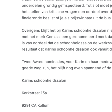
onderdelen grondig geïnspecteerd. Tot slot moet j
het stellen van kritische vragen een oordeel over d
finaleronde beslist of je als prijswinnaar uit de bus
Overigens blijft het bij Karins schoonheidssalon ni
met het merk Cenzaa, een gerenommeerd merk dat
is van oordeel dat de schoonheidssalon de werkza
resultaat dat Karins schoonheidssalon ook vanuit 
Twee Award nominaties, voor Karin en haar medewe
goede weg zijn, het blijft nog even spannend of de
Karins schoonheidssalon
Kerkstraat 15a
9291 CA Kollum