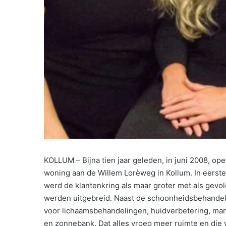
KOLLUM – Bijna tien jaar geleden, in juni 2008, op
woning aan de Willem Lorèweg in Kollum. In eerste 
werd de klantenkring als maar groter met als gevo
werden uitgebreid. Naast de schoonheidsbehandeli
voor lichaamsbehandelingen, huidverbetering, ma
en zonnebank. Dat alles vroeg meer ruimte en die 