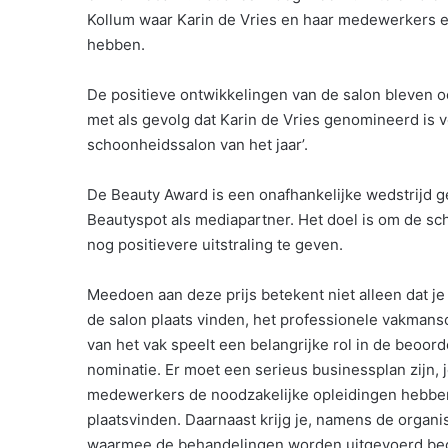
Kollum waar Karin de Vries en haar medewerkers e
hebben.
De positieve ontwikkelingen van de salon bleven oo
met als gevolg dat Karin de Vries genomineerd is 
schoonheidssalon van het jaar’.
De Beauty Award is een onafhankelijke wedstrijd 
Beautyspot als mediapartner. Het doel is om de s
nog positievere uitstraling te geven.
Meedoen aan deze prijs betekent niet alleen dat j
de salon plaats vinden, het professionele vakmans
van het vak speelt een belangrijke rol in de beoor
nominatie. Er moet een serieus businessplan zijn, 
medewerkers de noodzakelijke opleidingen hebben
plaatsvinden. Daarnaast krijg je, namens de organ
waarmee de behandelingen worden uitgevoerd beoor