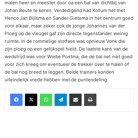
malen heer en meester door oa een bal van dichtbij van
Johan Beute te keren. Verdedigend had Kollum het met
Henco Jan Bijlsma en Sander Gietema in het centrum goed
voor elkaar, maar zeker ook de jonge Johannes van der
Ploeg op de vleugel gaf zijn directe tegenstander weinig
ruimte. In de rommelige slotfase was opnieuw Vonk die
zijn ploeg op een gelijkspel hield. De laatste kans van de
wedstrijd was voor Wiebe Postma, die de bal net niet goed
voor zich kreeg om eventueel de trekker over te halen of
de bal nog breed te leggen. Beide trainers konden
uiteindelijk vrede hebben met de puntendeling.
WhatsApp
Telegram
Delen via Email
Print