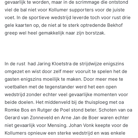
gevaarlijk te worden, maar in de scrimmage die ontstond
viel de bal niet voor Kollumer supporters voor de juiste
voet. In de sportieve wedstrijd leverde toch voor rust drie
gele kaarten op, de niet al te sterk optredende Bekhof
greep wel heel gemakkelijk naar zijn borstzak.
In de rust had Jaring Kloetstra de strijdwijze enigszins
omgezet en wist door zelf meer vooruit te spelen het de
gasten enigszins moeilijk te maken. Door meer mee te
voetballen met de tegenstander werd het een open
wedstrijd zonder echter veel gevaarlijke momenten voor
beide doelen. Het middenveld bij de thuisploeg met oa
Romke Bos en Rutger de Poel stond beter. Schoten van oa
Gerard van Zonneveld en Arne Jan de Boer waren echter
niet gevaarlijk voor Mensing. Johan Vonk keepte voor de
Kollumers opnieuw een sterke wedstrijd en was enkele