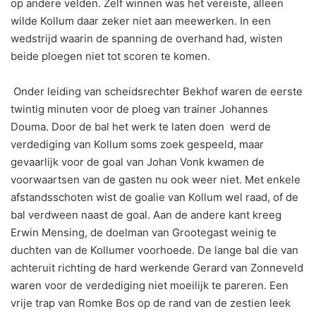
op andere velden. Zelf winnen was het vereiste, alleen
wilde Kollum daar zeker niet aan meewerken. In een
wedstrijd waarin de spanning de overhand had, wisten
beide ploegen niet tot scoren te komen.
Onder leiding van scheidsrechter Bekhof waren de eerste
twintig minuten voor de ploeg van trainer Johannes
Douma. Door de bal het werk te laten doen werd de
verdediging van Kollum soms zoek gespeeld, maar
gevaarlijk voor de goal van Johan Vonk kwamen de
voorwaartsen van de gasten nu ook weer niet. Met enkele
afstandsschoten wist de goalie van Kollum wel raad, of de
bal verdween naast de goal. Aan de andere kant kreeg
Erwin Mensing, de doelman van Grootegast weinig te
duchten van de Kollumer voorhoede. De lange bal die van
achteruit richting de hard werkende Gerard van Zonneveld
waren voor de verdediging niet moeilijk te pareren. Een
vrije trap van Romke Bos op de rand van de zestien leek