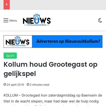
Sw
Menu
Sport
Kollum houd Grootegast op
gelijkspel
24 april 2016
2 minutes read
KOLLUM – Grootegast kon zaterdagmiddag op Baensein de
titel in de wacht slepen, maar had daar wel de hulp nodig