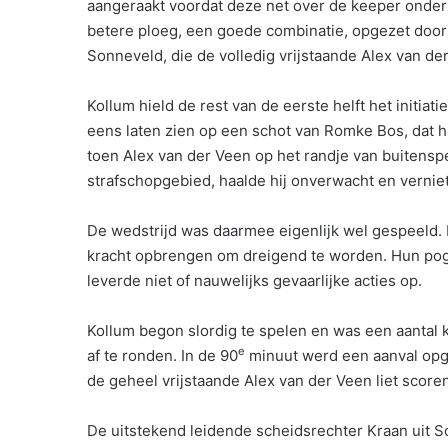
aangeraakt voordat deze net over de keeper onder 
betere ploeg, een goede combinatie, opgezet door
Sonneveld, die de volledig vrijstaande Alex van de
Kollum hield de rest van de eerste helft het initiat
eens laten zien op een schot van Romke Bos, dat h
toen Alex van der Veen op het randje van buitenspe
strafschopgebied, haalde hij onverwacht en vernieti
De wedstrijd was daarmee eigenlijk wel gespeeld. 
kracht opbrengen om dreigend te worden. Hun pog
leverde niet of nauwelijks gevaarlijke acties op.
Kollum begon slordig te spelen en was een aantal
e
af te ronden. In de 90
minuut werd een aanval opg
de geheel vrijstaande Alex van der Veen liet scoren
De uitstekend leidende scheidsrechter Kraan uit S