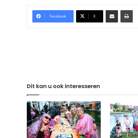
Delen via Email
Pri
Facebook
X
Dit kan u ook interesseren