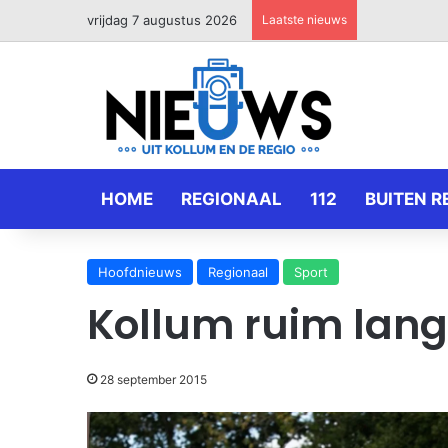
vrijdag 7 augustus 2026
Laatste nieuws
HOME
REGIONAAL
112
BUITEN R
Hoofdnieuws
Regionaal
Sport
Kollum ruim lang
28 september 2015