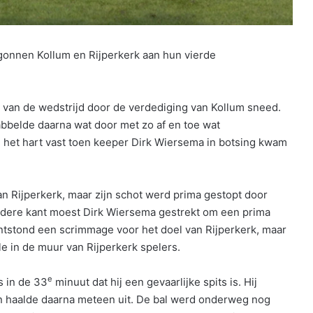
nnen Kollum en Rijperkerk aan hun vierde
van de wedstrijd door de verdediging van Kollum sneed.
abbelde daarna wat door met zo af en toe wat
d het hart vast toen keeper Dirk Wiersema in botsing kwam
n Rijperkerk, maar zijn schot werd prima gestopt door
andere kant moest Dirk Wiersema gestrekt om een prima
tstond een scrimmage voor het doel van Rijperkerk, maar
e in de muur van Rijperkerk spelers.
e
 in de 33
minuut dat hij een gevaarlijke spits is. Hij
n haalde daarna meteen uit. De bal werd onderweg nog