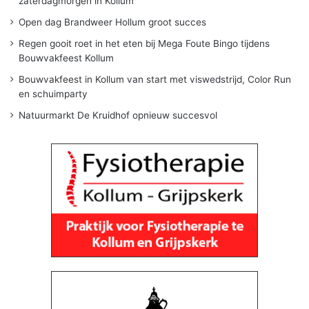
zaterdagmorgen in Kollum
Open dag Brandweer Hollum groot succes
Regen gooit roet in het eten bij Mega Foute Bingo tijdens
Bouwvakfeest Kollum
Bouwvakfeest in Kollum van start met viswedstrijd, Color Run
en schuimparty
Natuurmarkt De Kruidhof opnieuw succesvol