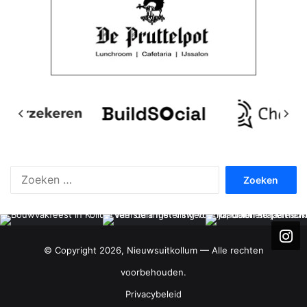
Zoeken
naar:
© Copyright 2026, Nieuwsuitkollum — Alle rechten
voorbehouden.
Privacybeleid