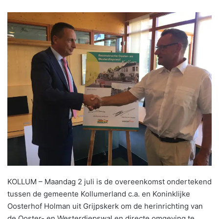
KOLLUM – Maandag 2 juli is de overeenkomst ondertekend
tussen de gemeente Kollumerland c.a. en Koninklijke
Oosterhof Holman uit Grijpskerk om de herinrichting van
de Ooster- en Westerdiepswal en directe omgeving te