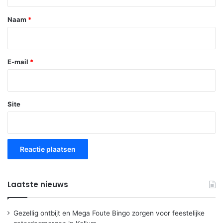
e
*
Naam
*
E-mail
*
Site
Laatste nieuws
Gezellig ontbijt en Mega Foute Bingo zorgen voor feestelijke