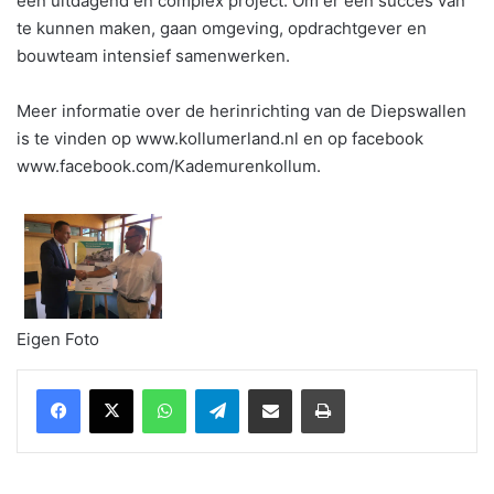
een uitdagend en complex project. Om er een succes van
te kunnen maken, gaan omgeving, opdrachtgever en
bouwteam intensief samenwerken.
Meer informatie over de herinrichting van de Diepswallen
is te vinden op www.kollumerland.nl en op facebook
www.facebook.com/Kademurenkollum.
Eigen Foto
WhatsApp
Telegram
Delen via Email
Print