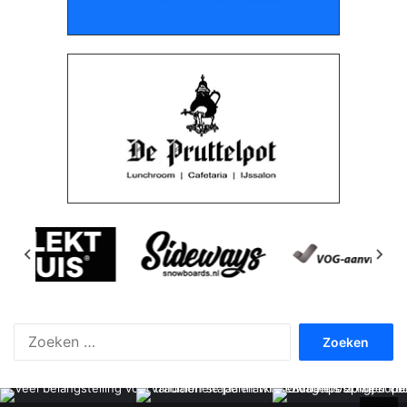
Zoeken
naar: