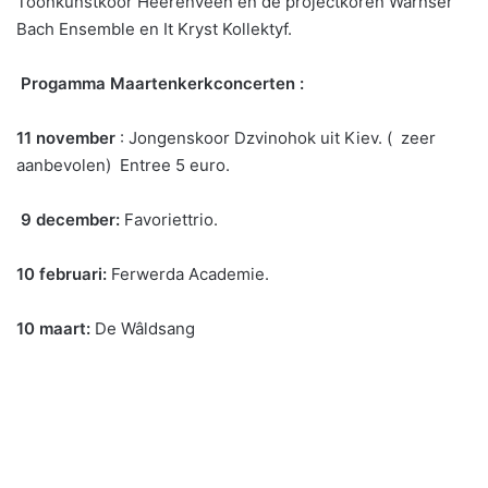
Toonkunstkoor Heerenveen en de projectkoren Warnser
Bach Ensemble en It Kryst Kollektyf.
Progamma Maartenkerkconcerten :
11 november
: Jongenskoor Dzvinohok uit Kiev. ( zeer
aanbevolen) Entree 5 euro.
9 december:
Favoriettrio.
10 februari:
Ferwerda Academie.
10 maart:
De Wâldsang