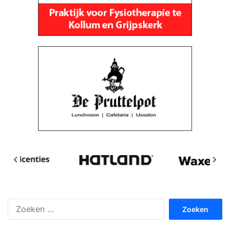
Zoeken
naar: