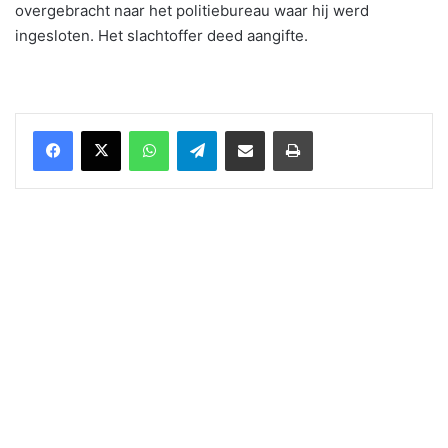
overgebracht naar het politiebureau waar hij werd
ingesloten. Het slachtoffer deed aangifte.
WhatsApp
Telegram
Delen via Email
Print