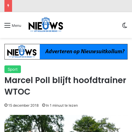
Sw
Menu
Sport
Marcel Poll blijft hoofdtrainer
WTOC
15 december 2018
In 1 minuut te lezen