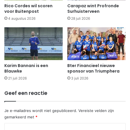
Rico Cordes wil scoren
Carapaz wint Profronde
voor Buitenpost
Surhuisterveen
4 augustus 2026
28 juli 2026
Karim Bannani is een
Bter Financieel nieuwe
Blauwke
sponsor van Triumphera
21 juli 2026
3 juli 2026
Geef een reactie
Je e-mailadres wordt niet gepubliceerd.
Vereiste velden zijn
gemarkeerd met
*
R