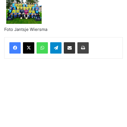
Foto Jantsje Wiersma
WhatsApp
Telegram
Delen via Email
Print