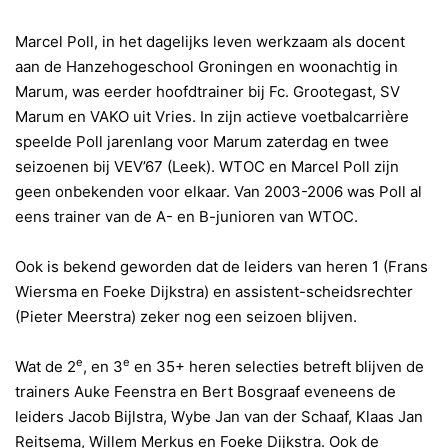
Marcel Poll, in het dagelijks leven werkzaam als docent
aan de Hanzehogeschool Groningen en woonachtig in
Marum, was eerder hoofdtrainer bij Fc. Grootegast, SV
Marum en VAKO uit Vries. In zijn actieve voetbalcarrière
speelde Poll jarenlang voor Marum zaterdag en twee
seizoenen bij VEV’67 (Leek). WTOC en Marcel Poll zijn
geen onbekenden voor elkaar. Van 2003-2006 was Poll al
eens trainer van de A- en B-junioren van WTOC.
Ook is bekend geworden dat de leiders van heren 1 (Frans
Wiersma en Foeke Dijkstra) en assistent-scheidsrechter
(Pieter Meerstra) zeker nog een seizoen blijven.
e
e
Wat de 2
, en 3
en 35+ heren selecties betreft blijven de
trainers Auke Feenstra en Bert Bosgraaf eveneens de
leiders Jacob Bijlstra, Wybe Jan van der Schaaf, Klaas Jan
Reitsema, Willem Merkus en Foeke Dijkstra. Ook de