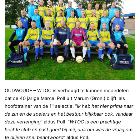
OUDWOUDE – WTOC is verheugd te kunnen mededelen
dat de 40 jarige Marcel Poll uit Marum (Gron.) blijft als
e
hoofdtrainer van de 1
selectie. “
Ik heb het hier prima naar
de zin en de spelers en het bestuur blijkbaar ook, vandaar
deze verlenging
” aldus Poll. “
WTOC is een prachtige
hechte club en past goed bij mij, daarom was de vraag om
te blijven snel beantwoord
” aldus Poll.