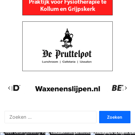
Zoeken
naar: