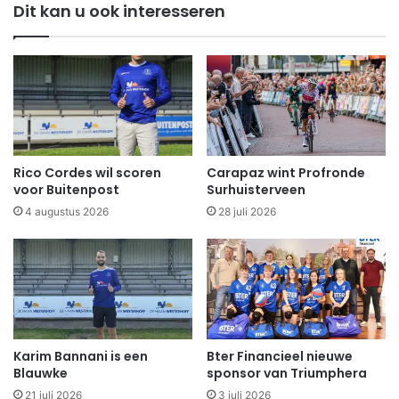
Dit kan u ook interesseren
Rico Cordes wil scoren
Carapaz wint Profronde
voor Buitenpost
Surhuisterveen
4 augustus 2026
28 juli 2026
Karim Bannani is een
Bter Financieel nieuwe
Blauwke
sponsor van Triumphera
21 juli 2026
3 juli 2026