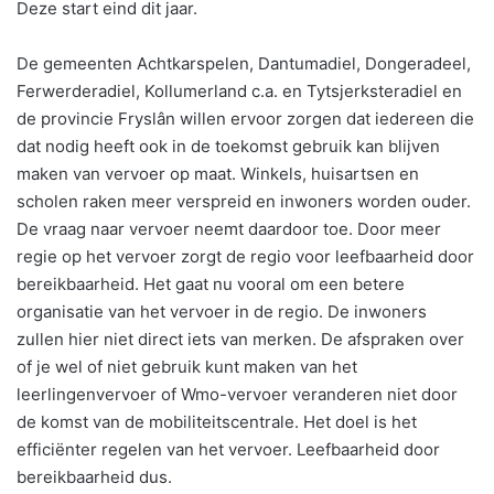
Deze start eind dit jaar.
De gemeenten Achtkarspelen, Dantumadiel, Dongeradeel,
Ferwerderadiel, Kollumerland c.a. en Tytsjerksteradiel en
de provincie Fryslân willen ervoor zorgen dat iedereen die
dat nodig heeft ook in de toekomst gebruik kan blijven
maken van vervoer op maat. Winkels, huisartsen en
scholen raken meer verspreid en inwoners worden ouder.
De vraag naar vervoer neemt daardoor toe. Door meer
regie op het vervoer zorgt de regio voor leefbaarheid door
bereikbaarheid. Het gaat nu vooral om een betere
organisatie van het vervoer in de regio. De inwoners
zullen hier niet direct iets van merken. De afspraken over
of je wel of niet gebruik kunt maken van het
leerlingenvervoer of Wmo-vervoer veranderen niet door
de komst van de mobiliteitscentrale. Het doel is het
efficiënter regelen van het vervoer. Leefbaarheid door
bereikbaarheid dus.