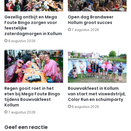
Gezellig ontbijt en Mega
Open dag Brandweer
Foute Bingo zorgen voor
Hollum groot succes
feestelijke
7 augustus 2026
zaterdagmorgen in Kollum
8 augustus 2026
Regen gooit roet in het
Bouwvakfeest in Kollum
eten bij Mega Foute Bingo
van start met viswedstrijd,
tijdens Bouwvakfeest
Color Run en schuimparty
Kollum
6 augustus 2026
7 augustus 2026
Geef een reactie