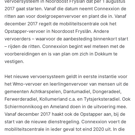
vervoersysteem in Noordoost Fryslân dat per 1 augustus
2017 gaat starten. Vanaf die datum neemt Connexxion de
ritten aan voor doelgroepenvervoer en plant die in. Vanaf
december 2017 regelt de mobiliteitscentrale ook het
Opstapper-vervoer in Noordoost Fryslân. Andere
vervoerders – waarvoor de aanbesteding binnenkort start
– rijden de ritten. Connexxion begint wel meteen met de
voorbereidingen en is van plan om zich in Dokkum te
vestigen.
Het nieuwe vervoersysteem geldt in eerste instantie voor
het Wmo-vervoer en leerlingenvervoer van mensen uit de
gemeenten Achtkarspelen, Dantumadiel, Dongeradeel,
Ferwerderadiel, Kollumerland c.a. en Tytsjerksteradiel. Ook
Schiermonnikoog en Ameland doen in de uitvoering mee.
Vanaf december 2017 haakt ook de Opstapper aan, bij de
start van de nieuwe dienstregeling. Connexxion voert de
mobiliteitscentrale in ieder geval tot eind 2020 uit. In die