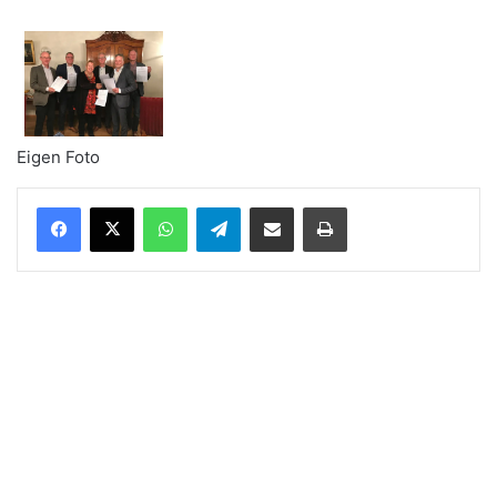
Eigen Foto
WhatsApp
Telegram
Delen via Email
Print