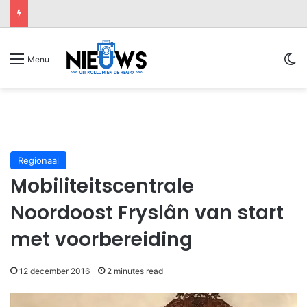
Sw
Menu
Regionaal
Mobiliteitscentrale
Noordoost Fryslân van start
met voorbereiding
12 december 2016
2 minutes read