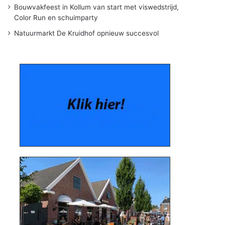
Bouwvakfeest in Kollum van start met viswedstrijd,
Color Run en schuimparty
Natuurmarkt De Kruidhof opnieuw succesvol