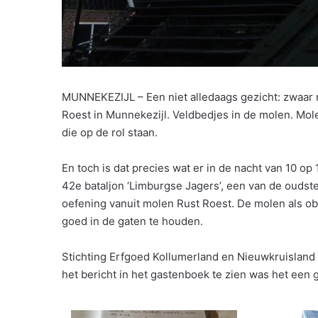
MUNNEKEZIJL – Een niet alledaags gezicht: zwaar 
Roest in Munnekezijl. Veldbedjes in de molen. Mol
die op de rol staan.
En toch is dat precies wat er in de nacht van 10 
42e bataljon ‘Limburgse Jagers’, een van de oudst
oefening vanuit molen Rust Roest. De molen als o
goed in de gaten te houden.
Stichting Erfgoed Kollumerland en Nieuwkruisland 
het bericht in het gastenboek te zien was het een 