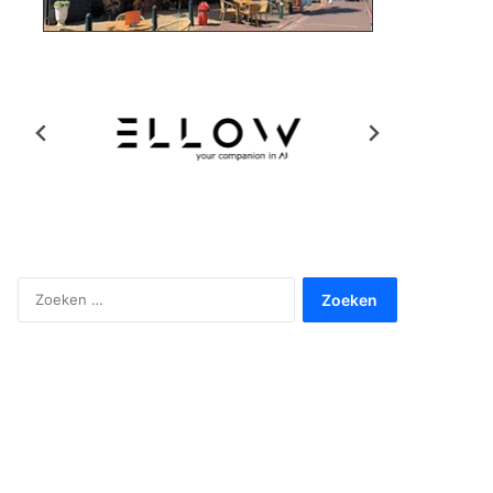
Zoeken
naar: