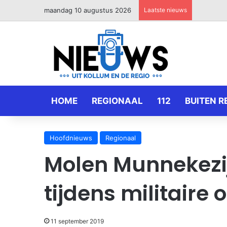
maandag 10 augustus 2026
Laatste nieuws
HOME
REGIONAAL
112
BUITEN R
Hoofdnieuws
Regionaal
Molen Munnekezij
tijdens militaire 
11 september 2019