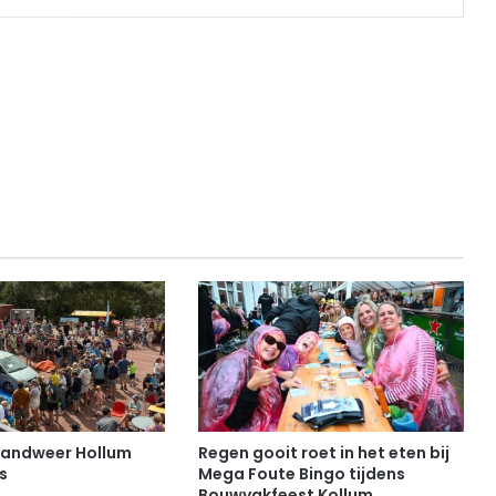
randweer Hollum
Regen gooit roet in het eten bij
s
Mega Foute Bingo tijdens
Bouwvakfeest Kollum