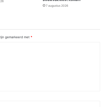
026
7 augustus 2026
 zijn gemarkeerd met
*