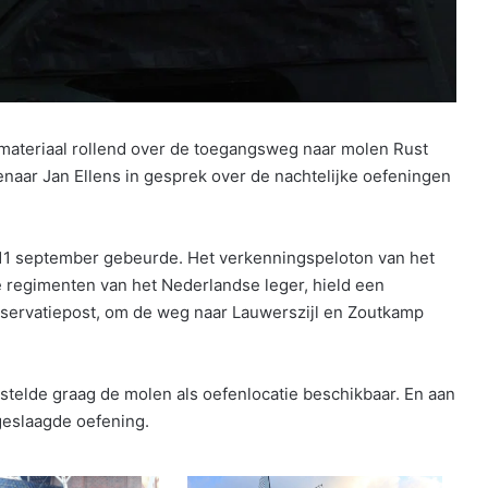
materiaal rollend over de toegangsweg naar molen Rust
enaar Jan Ellens in gesprek over de nachtelijke oefeningen
op 11 september gebeurde. Het verkenningspeloton van het
e regimenten van het Nederlandse leger, hield een
bservatiepost, om de weg naar Lauwerszijl en Zoutkamp
stelde graag de molen als oefenlocatie beschikbaar. En aan
geslaagde oefening.