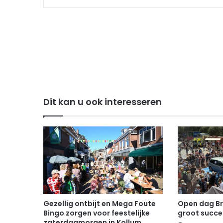
Dit kan u ook interesseren
Gezellig ontbijt en Mega Foute
Open dag B
Bingo zorgen voor feestelijke
groot succe
zaterdagmorgen in Kollum