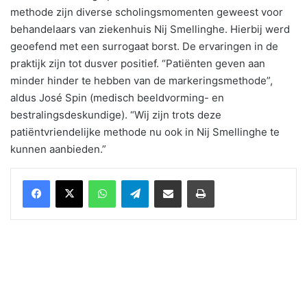
methode zijn diverse scholingsmomenten geweest voor
behandelaars van ziekenhuis Nij Smellinghe. Hierbij werd
geoefend met een surrogaat borst. De ervaringen in de
praktijk zijn tot dusver positief. “Patiënten geven aan
minder hinder te hebben van de markeringsmethode”,
aldus José Spin (medisch beeldvorming- en
bestralingsdeskundige). “Wij zijn trots deze
patiëntvriendelijke methode nu ook in Nij Smellinghe te
kunnen aanbieden.”
WhatsApp
Telegram
Delen via Email
Print