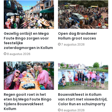
Gezellig ontbijt en Mega
Open dag Brandweer
Foute Bingo zorgen voor
Hollum groot succes
feestelijke
7 augustus 2026
zaterdagmorgen in Kollum
8 augustus 2026
Regen gooit roet in het
Bouwvakfeest in Kollum
eten bij Mega Foute Bingo
van start met viswedstrijd,
tijdens Bouwvakfeest
Color Run en schuimparty
Kollum
6 augustus 2026