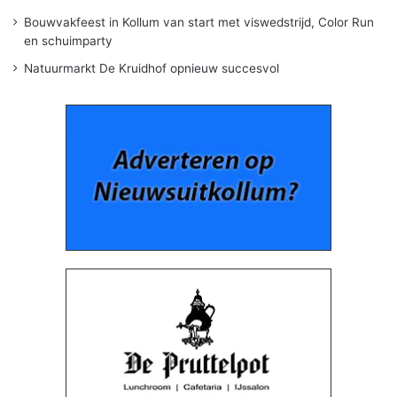
Bouwvakfeest in Kollum van start met viswedstrijd, Color Run
en schuimparty
Natuurmarkt De Kruidhof opnieuw succesvol