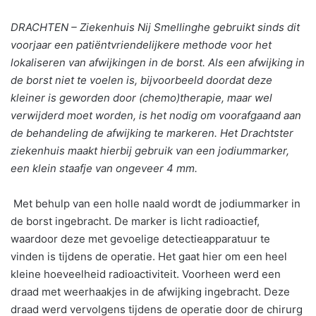
DRACHTEN – Ziekenhuis Nij Smellinghe gebruikt sinds dit
voorjaar een patiëntvriendelijkere methode voor het
lokaliseren van afwijkingen in de borst. Als een afwijking in
de borst niet te voelen is, bijvoorbeeld doordat deze
kleiner is geworden door (chemo)therapie, maar wel
verwijderd moet worden, is het nodig om voorafgaand aan
de behandeling de afwijking te markeren. Het Drachtster
ziekenhuis maakt hierbij gebruik van een jodiummarker,
een klein staafje van ongeveer 4 mm.
Met behulp van een holle naald wordt de jodiummarker in
de borst ingebracht. De marker is licht radioactief,
waardoor deze met gevoelige detectieapparatuur te
vinden is tijdens de operatie. Het gaat hier om een heel
kleine hoeveelheid radioactiviteit. Voorheen werd een
draad met weerhaakjes in de afwijking ingebracht. Deze
draad werd vervolgens tijdens de operatie door de chirurg