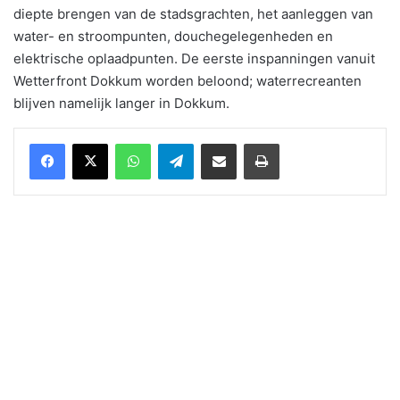
diepte brengen van de stadsgrachten, het aanleggen van
water- en stroompunten, douchegelegenheden en
elektrische oplaadpunten. De eerste inspanningen vanuit
Wetterfront Dokkum worden beloond; waterrecreanten
blijven namelijk langer in Dokkum.
WhatsApp
Telegram
Delen via Email
Print