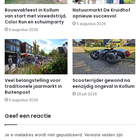
Bouwvakfeest in Kollum
Natuurmarkt De Kruidhof
van start met viswedstrijd,
opnieuw succesvol
Color Run en schuimparty
5 augustus 2026
6 augustus 2026
Veel belangstelling voor
Scooterrijder gewond na
traditionele jaarmarkt in
eenzijdig ongeval in Kollum
Buitenpost
29 juli 2026
5 augustus 2026
Geef een reactie
Je e-mailadres wordt niet gepubliceerd.
Vereiste velden zijn