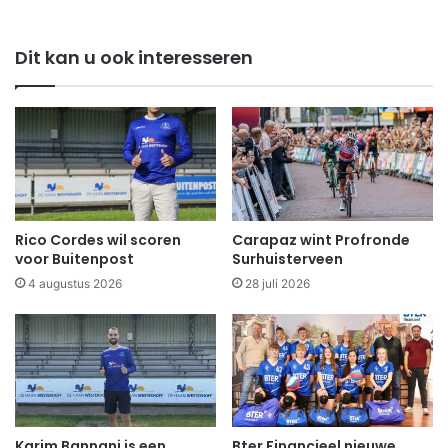
Dit kan u ook interesseren
Rico Cordes wil scoren
Carapaz wint Profronde
voor Buitenpost
Surhuisterveen
4 augustus 2026
28 juli 2026
Karim Bannani is een
Bter Financieel nieuwe