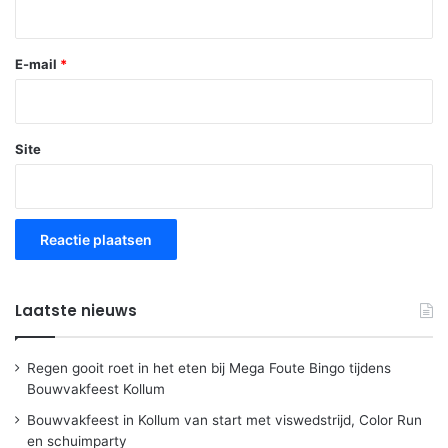
E-mail
*
Site
Laatste nieuws
Regen gooit roet in het eten bij Mega Foute Bingo tijdens
Bouwvakfeest Kollum
Bouwvakfeest in Kollum van start met viswedstrijd, Color Run
en schuimparty