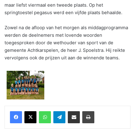
maar liefst viermaal een tweede plaats. Op het
springtoestel pegasus werd een vijfde plaats behaalde.
Zowel na de afloop van het morgen als middagprogramma
werden de deelnemers met lovende woorden
toegesproken door de wethouder van sport van de
gemeente Achtkarspelen, de heer J. Spoelstra. Hij reikte
vervolgens ook de prijzen uit aan de winnende teams.
WhatsApp
Telegram
Delen via Email
Print