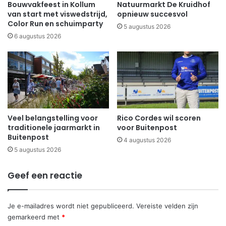
Bouwvakfeest in Kollum
Natuurmarkt De Kruidhof
van start met viswedstrijd,
opnieuw succesvol
Color Run en schuimparty
5 augustus 2026
6 augustus 2026
Veel belangstelling voor
Rico Cordes wil scoren
traditionele jaarmarkt in
voor Buitenpost
Buitenpost
4 augustus 2026
5 augustus 2026
Geef een reactie
Je e-mailadres wordt niet gepubliceerd.
Vereiste velden zijn
gemarkeerd met
*