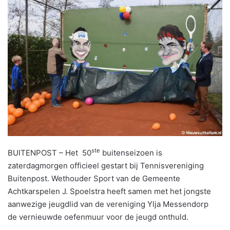
ste
BUITENPOST – Het 50
buitenseizoen is
zaterdagmorgen officieel gestart bij Tennisvereniging
Buitenpost. Wethouder Sport van de Gemeente
Achtkarspelen J. Spoelstra heeft samen met het jongste
aanwezige jeugdlid van de vereniging Ylja Messendorp
de vernieuwde oefenmuur voor de jeugd onthuld.