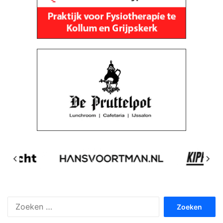
Zoeken
naar: