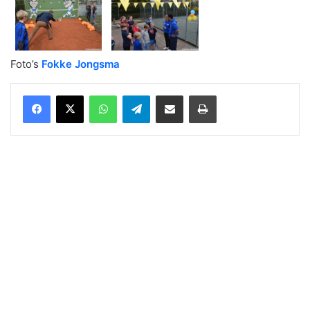
Foto’s
Fokke Jongsma
WhatsApp
Telegram
Delen via Email
Print