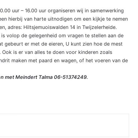
.00 uur – 16.00 uur organiseren wij in samenwerking
een hierbij van harte uitnodigen om een kijkje te nemen
en, adres: Hiltsjemuoiswalden 14 in Twijzelerheide.
 is volop de gelegenheid om vragen te stellen aan de
t gebeurt er met de eieren, U kunt zien hoe de mest
.
Ook is er van alles te doen voor kinderen zoals
ondrit maken met paard en wagen, of het voeren van de
men met Meindert Talma 06-51374249.
nt