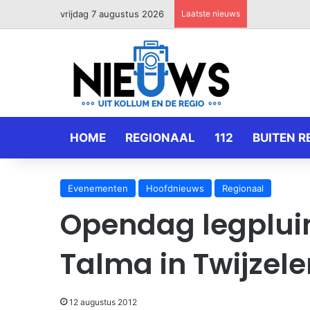
vrijdag 7 augustus 2026
Laatste nieuws
HOME
REGIONAAL
112
BUITEN R
Evenementen
Hoofdnieuws
Regionaal
Opendag legplui
Talma in Twijzele
12 augustus 2012