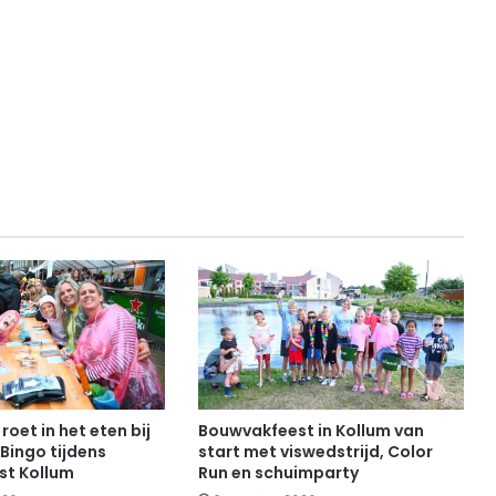
roet in het eten bij
Bouwvakfeest in Kollum van
Bingo tijdens
start met viswedstrijd, Color
st Kollum
Run en schuimparty