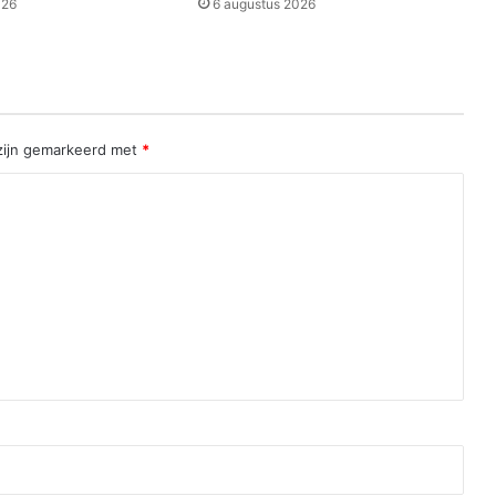
026
6 augustus 2026
 zijn gemarkeerd met
*