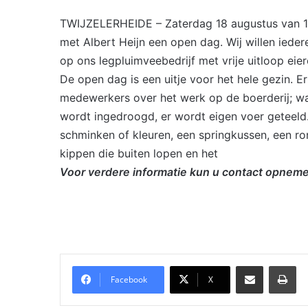
TWIJZELERHEIDE – Zaterdag 18 augustus van 10
met Albert Heijn een open dag. Wij willen ieder
op ons legpluimveebedrijf met vrije uitloop eier
De open dag is een uitje voor het hele gezin.
Er
medewerkers over het werk op de boerderij; wa
wordt ingedroogd, er wordt eigen voer geteeld
schminken of kleuren, een springkussen, een r
kippen die buiten lopen en het
Voor verdere informatie kun u contact opne
Delen via Email
Pri
Facebook
X