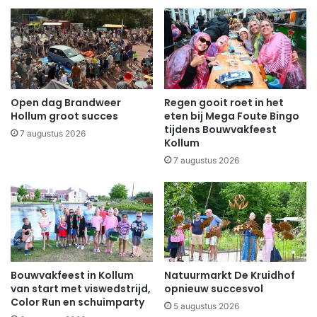
Open dag Brandweer
Regen gooit roet in het
Hollum groot succes
eten bij Mega Foute Bingo
tijdens Bouwvakfeest
7 augustus 2026
Kollum
7 augustus 2026
Bouwvakfeest in Kollum
Natuurmarkt De Kruidhof
van start met viswedstrijd,
opnieuw succesvol
Color Run en schuimparty
5 augustus 2026