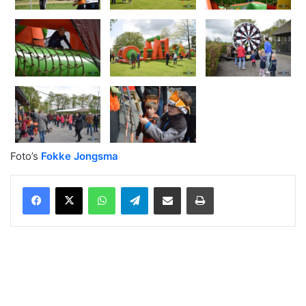
Foto’s
Fokke Jongsma
WhatsApp
Telegram
Delen via Email
Print