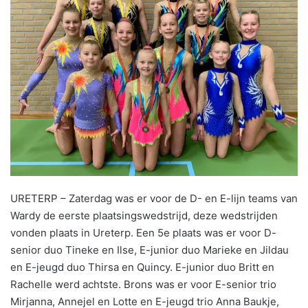
URETERP – Zaterdag was er voor de D- en E-lijn teams van
Wardy de eerste plaatsingswedstrijd, deze wedstrijden
vonden plaats in Ureterp. Een 5e plaats was er voor D-
senior duo Tineke en Ilse, E-junior duo Marieke en Jildau
en E-jeugd duo Thirsa en Quincy. E-junior duo Britt en
Rachelle werd achtste. Brons was er voor E-senior trio
Mirjanna, Annejel en Lotte en E-jeugd trio Anna Baukje,