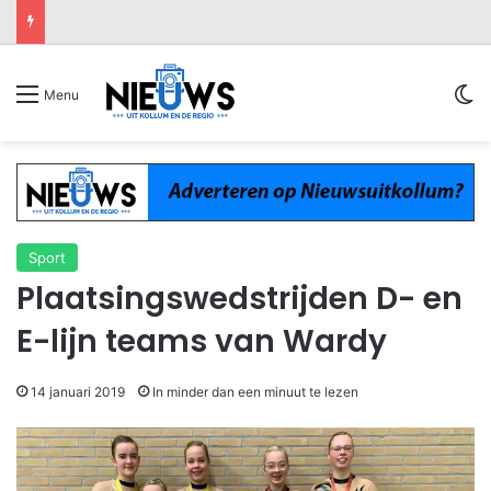
Sw
Menu
Sport
Plaatsingswedstrijden D- en
E-lijn teams van Wardy
14 januari 2019
In minder dan een minuut te lezen