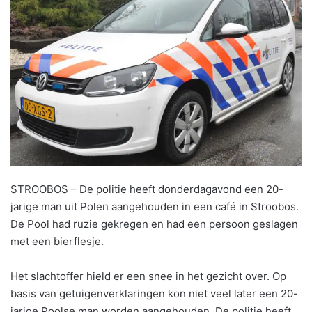
STROOBOS – De politie heeft donderdagavond een 20-
jarige man uit Polen aangehouden in een café in Stroobos.
De Pool had ruzie gekregen en had een persoon geslagen
met een bierflesje.
Het slachtoffer hield er een snee in het gezicht over. Op
basis van getuigenverklaringen kon niet veel later een 20-
jarige Poolse man worden aangehouden. De politie heeft