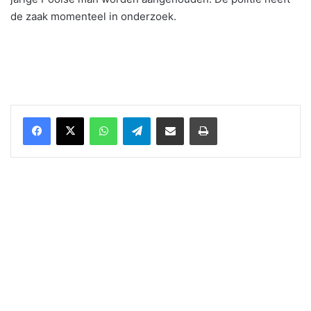
de zaak momenteel in onderzoek.
WhatsApp
Telegram
Delen via Email
Print