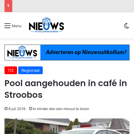
Sw
Menu
112
Regionaal
Pool aangehouden in café in
Stroobos
8 juli 2016
In minder dan een minuut te lezen