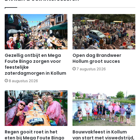
Gezellig ontbijt en Mega
Open dag Brandweer
Foute Bingo zorgen voor
Hollum groot succes
feestelijke
7 augustus 2026
zaterdagmorgen in Kollum
8 augustus 2026
Regen gooit roet in het
Bouwvakfeest in Kollum
eten bij Mega Foute Bingo
van start met viswedstrijd,