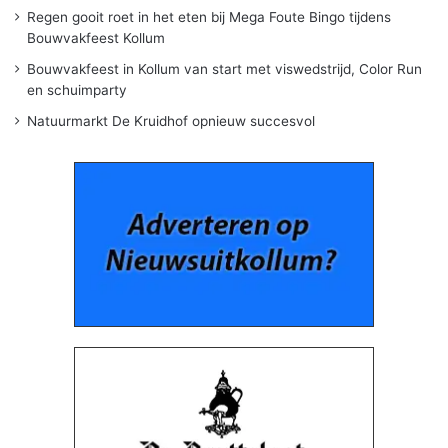
Regen gooit roet in het eten bij Mega Foute Bingo tijdens
Bouwvakfeest Kollum
Bouwvakfeest in Kollum van start met viswedstrijd, Color Run
en schuimparty
Natuurmarkt De Kruidhof opnieuw succesvol