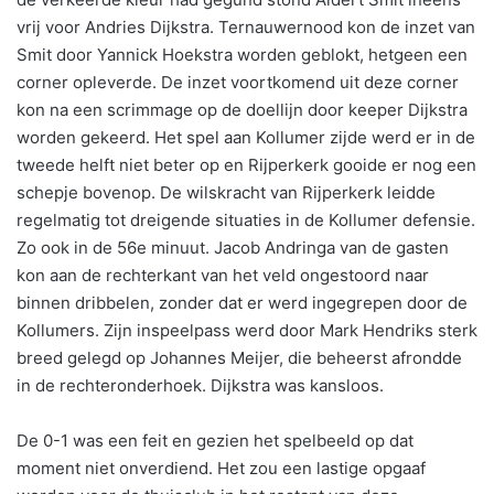
vrij voor Andries Dijkstra. Ternauwernood kon de inzet van
Smit door Yannick Hoekstra worden geblokt, hetgeen een
corner opleverde. De inzet voortkomend uit deze corner
kon na een scrimmage op de doellijn door keeper Dijkstra
worden gekeerd. Het spel aan Kollumer zijde werd er in de
tweede helft niet beter op en Rijperkerk gooide er nog een
schepje bovenop. De wilskracht van Rijperkerk leidde
regelmatig tot dreigende situaties in de Kollumer defensie.
Zo ook in de 56e minuut. Jacob Andringa van de gasten
kon aan de rechterkant van het veld ongestoord naar
binnen dribbelen, zonder dat er werd ingegrepen door de
Kollumers. Zijn inspeelpass werd door Mark Hendriks sterk
breed gelegd op Johannes Meijer, die beheerst afrondde
in de rechteronderhoek. Dijkstra was kansloos.
De 0-1 was een feit en gezien het spelbeeld op dat
moment niet onverdiend. Het zou een lastige opgaaf