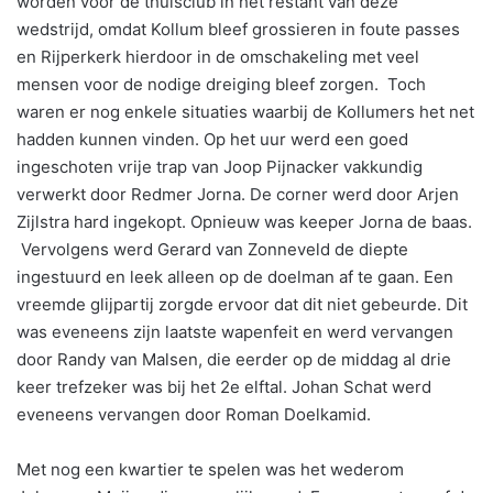
worden voor de thuisclub in het restant van deze
wedstrijd, omdat Kollum bleef grossieren in foute passes
en Rijperkerk hierdoor in de omschakeling met veel
mensen voor de nodige dreiging bleef zorgen. Toch
waren er nog enkele situaties waarbij de Kollumers het net
hadden kunnen vinden. Op het uur werd een goed
ingeschoten vrije trap van Joop Pijnacker vakkundig
verwerkt door Redmer Jorna. De corner werd door Arjen
Zijlstra hard ingekopt. Opnieuw was keeper Jorna de baas.
Vervolgens werd Gerard van Zonneveld de diepte
ingestuurd en leek alleen op de doelman af te gaan. Een
vreemde glijpartij zorgde ervoor dat dit niet gebeurde. Dit
was eveneens zijn laatste wapenfeit en werd vervangen
door Randy van Malsen, die eerder op de middag al drie
keer trefzeker was bij het 2e elftal. Johan Schat werd
eveneens vervangen door Roman Doelkamid.
Met nog een kwartier te spelen was het wederom