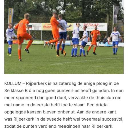
KOLLUM – Rijperkerk is na zaterdag de enige ploeg in de
3e klasse B die nog geen puntverlies heeft geleden. In een
meer spannend dan goed duel, verzaakte de thuisclub om
met name in de eerste helft toe te slaan. Een drietal
opgelegde kansen bleven onbenut. Aan de andere kant
was Rijperkerk in de tweede helft wel tweemaal succesvol,
zodat de punten verdiend meegingen naar Rijperkerk.