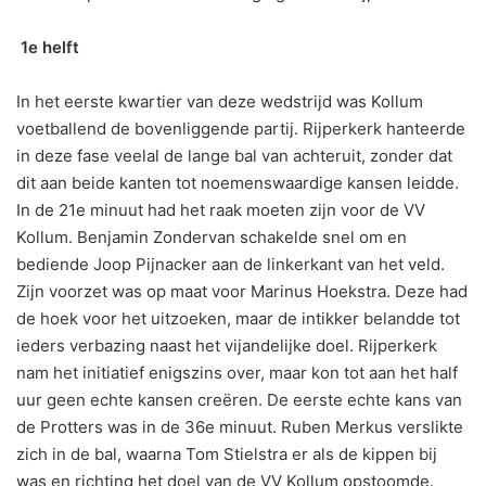
1e helft
In het eerste kwartier van deze wedstrijd was Kollum
voetballend de bovenliggende partij. Rijperkerk hanteerde
in deze fase veelal de lange bal van achteruit, zonder dat
dit aan beide kanten tot noemenswaardige kansen leidde.
In de 21e minuut had het raak moeten zijn voor de VV
Kollum. Benjamin Zondervan schakelde snel om en
bediende Joop Pijnacker aan de linkerkant van het veld.
Zijn voorzet was op maat voor Marinus Hoekstra. Deze had
de hoek voor het uitzoeken, maar de intikker belandde tot
ieders verbazing naast het vijandelijke doel. Rijperkerk
nam het initiatief enigszins over, maar kon tot aan het half
uur geen echte kansen creëren. De eerste echte kans van
de Protters was in de 36e minuut. Ruben Merkus verslikte
zich in de bal, waarna Tom Stielstra er als de kippen bij
was en richting het doel van de VV Kollum opstoomde.