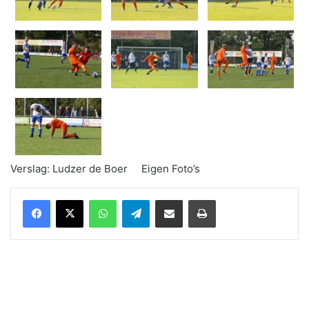
Verslag: Ludzer de Boer Eigen Foto’s
WhatsApp
Telegram
Delen via Email
Print