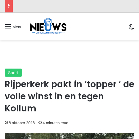
Sw
Menu
Sport
Rijperkerk pakt in ‘topper ‘ de
volle winst in en tegen
Kollum
8 oktober 2018
4 minutes read