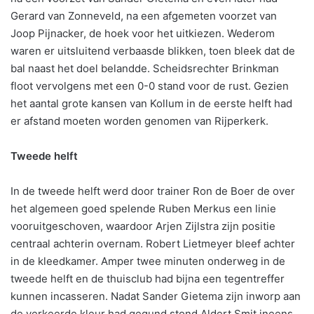
Gerard van Zonneveld, na een afgemeten voorzet van
Joop Pijnacker, de hoek voor het uitkiezen. Wederom
waren er uitsluitend verbaasde blikken, toen bleek dat de
bal naast het doel belandde. Scheidsrechter Brinkman
floot vervolgens met een 0-0 stand voor de rust. Gezien
het aantal grote kansen van Kollum in de eerste helft had
er afstand moeten worden genomen van Rijperkerk.
Tweede helft
In de tweede helft werd door trainer Ron de Boer de over
het algemeen goed spelende Ruben Merkus een linie
vooruitgeschoven, waardoor Arjen Zijlstra zijn positie
centraal achterin overnam. Robert Lietmeyer bleef achter
in de kleedkamer. Amper twee minuten onderweg in de
tweede helft en de thuisclub had bijna een tegentreffer
kunnen incasseren. Nadat Sander Gietema zijn inworp aan
de verkeerde kleur had gegund stond Aldert Smit ineens