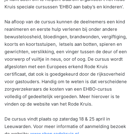
Kruis speciale cursussen ‘EHBO aan baby’s en kinderen’.
Na afloop van de cursus kunnen de deelnemers een kind
reanimeren en eerste hulp verlenen bij onder andere
bewusteloosheid, bloedingen, brandwonden, vergiftiging,
koorts en koortsstuipen, letsels aan botten, spieren en
gewrichten, verslikking, een vinger tussen de deur of een
voorwerp of vuiltje in neus, oor of oog. De cursus wordt
afgesloten met een Europees erkend Rode Kruis
certificaat, dat ook is goedgekeurd door de rijksoverheid
voor gastouders. Handig om te weten is dat verscheidene
zorgverzekeraars de kosten van een EHBO-cursus
volledig of gedeeltelijk vergoeden. Meer hierover is te
vinden op de website van het Rode Kruis.
De cursus vindt plaats op zaterdag 18 & 25 april in
Leeuwarden. Voor meer informatie of aanmelding bezoek
de website:
www.shop.rodekruis.nl
.