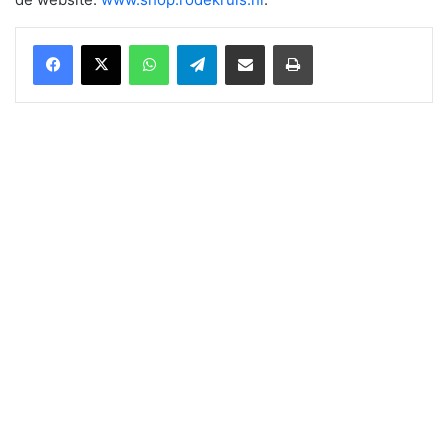
WhatsApp
Telegram
Delen via Email
Print