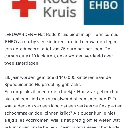
LEEUWARDEN – Het Rode Kruis biedt in april een cursus
‘EHBO aan baby’s en kinderen’ aan in Leeuwarden tegen
een gereduceerd tarief van 75 euro per persoon. De
cursus duurt 10 klokuren, deze worden verdeeld over
twee zaterdagen.
Elk jaar worden gemiddeld 140.000 kinderen naar de
Spoedeisende Hulpafdeling gebracht.
Een ongeluk zit in een klein hoekje. Hoe vaak gebeurt het
niet dat een kind een schaafwond of een snee heeft? En
wat te denken van een kind dat een verkeerde fles pakt en
schoonmaakmiddel binnen krijgt? Als ouder kun je niet
altijd alles voorkomen. Wel is het prettig om te weten wat
je kunt doen om te helpen. Daarom organiseert het Rode