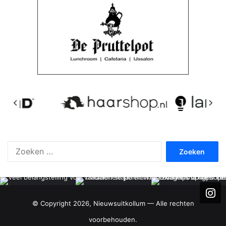
Zoeken
naar:
© Copyright 2026, Nieuwsuitkollum — Alle rechten
voorbehouden.