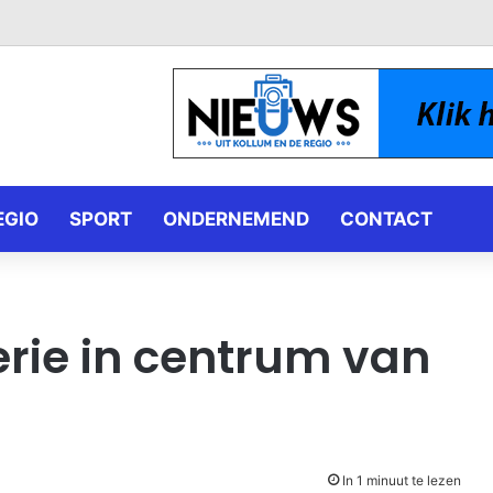
EGIO
SPORT
ONDERNEMEND
CONTACT
erie in centrum van
In 1 minuut te lezen