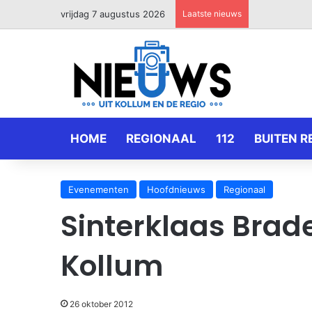
vrijdag 7 augustus 2026
Laatste nieuws
HOME
REGIONAAL
112
BUITEN R
Evenementen
Hoofdnieuws
Regionaal
Sinterklaas Brad
Kollum
26 oktober 2012