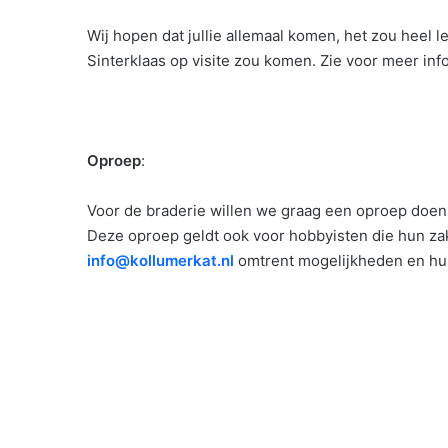
Wij hopen dat jullie allemaal komen, het zou heel leu
Sinterklaas op visite zou komen. Zie voor meer in
Oproep
:
Voor de braderie willen we graag een oproep doen
Deze oproep geldt ook voor hobbyisten die hun zak
info@kollumerkat.nl
omtrent mogelijkheden en huu