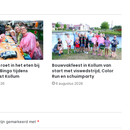
roet in het eten bij
Bouwvakfeest in Kollum van
Bingo tijdens
start met viswedstrijd, Color
st Kollum
Run en schuimparty
026
6 augustus 2026
 zijn gemarkeerd met
*