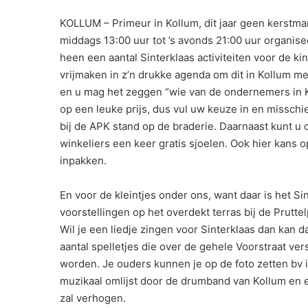
KOLLUM – Primeur in Kollum, dit jaar geen kerstma
middags 13:00 uur tot ’s avonds 21:00 uur organis
heen een aantal Sinterklaas activiteiten voor de kin
vrijmaken in z’n drukke agenda om dit in Kollum 
en u mag het zeggen “wie van de ondernemers in Ko
op een leuke prijs, dus vul uw keuze in en misschie
bij de APK stand op de braderie. Daarnaast kunt u
winkeliers een keer gratis sjoelen. Ook hier kans 
inpakken.
En voor de kleintjes onder ons, want daar is het S
voorstellingen op het overdekt terras bij de Prutt
Wil je een liedje zingen voor Sinterklaas dan kan 
aantal spelletjes die over de gehele Voorstraat ve
worden. Je ouders kunnen je op de foto zetten bv i
muzikaal omlijst door de drumband van Kollum en er
zal verhogen.