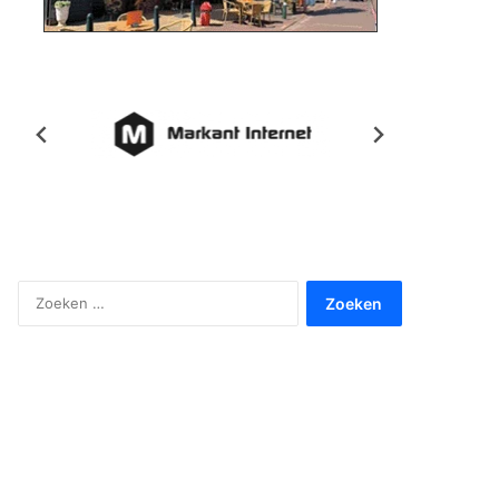
Zoeken
naar: