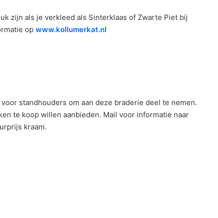
k zijn als je verkleed als Sinterklaas of Zwarte Piet bij
formatie op
www.kollumerkat.nl
 voor standhouders om aan deze braderie deel te nemen.
en te koop willen aanbieden. Mail voor informatie naar
rprijs kraam.