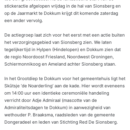
stickeractie afgelopen vrijdag in de hal van Sionsberg en
op de Jaarmarkt te Dokkum krijgt dit komende zaterdag
een ander vervolg.
De actiegroep laat zich voor het eerst met een actie buiten
het verzorgingsgebied van Sionsberg zien. We laten
tegelijkertijd in Hylpen (Hindelopen) en Dokkum zien dat
de regio Noordoost Friesland, Noordwest Groningen,
Schiermonnikoog en Ameland achter Sionsberg staan.
In het Grootdiep te Dokkum voor het gemeentehuis ligt het
Skûtsje ‘de Noarderling’ aan de kade. Hier wordt eveneens
om 14:00 uur een identieke ceremoniële handeling
verricht door Adje Admiraal (mascotte van de
Admiraliteitsdagen te Dokkum) in aanwezigheid van
wethouder P. Braaksma, raadsleden van de gemeente
Dongeradeel en leden van Stichting Red De Sionsberg.