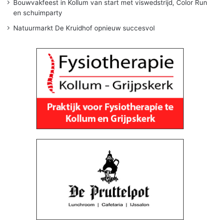
Bouwvakfeest in Kollum van start met viswedstrijd, Color Run
en schuimparty
Natuurmarkt De Kruidhof opnieuw succesvol