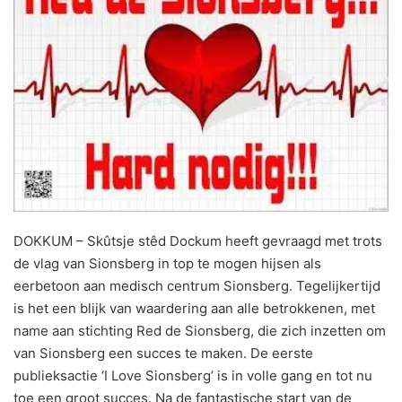
DOKKUM – Skûtsje stêd Dockum heeft gevraagd met trots
de vlag van Sionsberg in top te mogen hijsen als
eerbetoon aan medisch centrum Sionsberg. Tegelijkertijd
is het een blijk van waardering aan alle betrokkenen, met
name aan stichting Red de Sionsberg, die zich inzetten om
van Sionsberg een succes te maken. De eerste
publieksactie ‘I Love Sionsberg’ is in volle gang en tot nu
toe een groot succes. Na de fantastische start van de