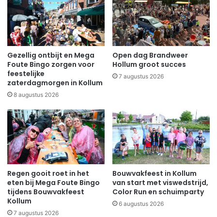
Gezellig ontbijt en Mega
Open dag Brandweer
Foute Bingo zorgen voor
Hollum groot succes
feestelijke
7 augustus 2026
zaterdagmorgen in Kollum
8 augustus 2026
Regen gooit roet in het
Bouwvakfeest in Kollum
eten bij Mega Foute Bingo
van start met viswedstrijd,
tijdens Bouwvakfeest
Color Run en schuimparty
Kollum
6 augustus 2026
7 augustus 2026